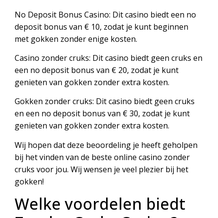
No Deposit Bonus Casino: Dit casino biedt een no
deposit bonus van € 10, zodat je kunt beginnen
met gokken zonder enige kosten.
Casino zonder cruks: Dit casino biedt geen cruks en
een no deposit bonus van € 20, zodat je kunt
genieten van gokken zonder extra kosten.
Gokken zonder cruks: Dit casino biedt geen cruks
en een no deposit bonus van € 30, zodat je kunt
genieten van gokken zonder extra kosten.
Wij hopen dat deze beoordeling je heeft geholpen
bij het vinden van de beste online casino zonder
cruks voor jou. Wij wensen je veel plezier bij het
gokken!
Welke voordelen biedt