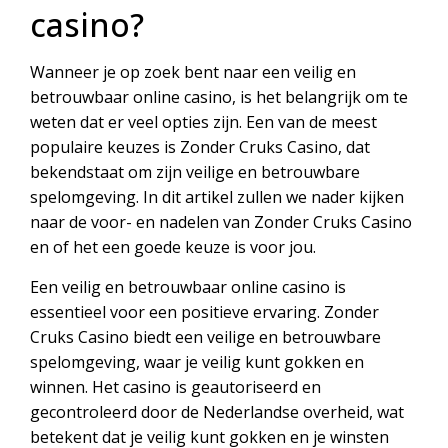
casino?
Wanneer je op zoek bent naar een veilig en
betrouwbaar online casino, is het belangrijk om te
weten dat er veel opties zijn. Een van de meest
populaire keuzes is Zonder Cruks Casino, dat
bekendstaat om zijn veilige en betrouwbare
spelomgeving. In dit artikel zullen we nader kijken
naar de voor- en nadelen van Zonder Cruks Casino
en of het een goede keuze is voor jou.
Een veilig en betrouwbaar online casino is
essentieel voor een positieve ervaring. Zonder
Cruks Casino biedt een veilige en betrouwbare
spelomgeving, waar je veilig kunt gokken en
winnen. Het casino is geautoriseerd en
gecontroleerd door de Nederlandse overheid, wat
betekent dat je veilig kunt gokken en je winsten