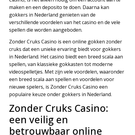
maken en een deposito te doen. Daarna kan
gokkers in Nederland genieten van de
verschillende voordelen van het casino en de vele
spellen die worden aangeboden.
Zonder Cruks Casino is een online gokken zonder
cruks dat een unieke ervaring biedt voor gokkers
in Nederland. Het casino biedt een breed scala aan
spellen, van klassieke gokkasten tot moderne
videospelletjes. Met zijn vele voordelen, waaronder
een breed scala aan spellen en voordelen voor
nieuwe spelers, is Zonder Cruks Casino een
populaire keuze onder gokkers in Nederland.
Zonder Cruks Casino:
een veilig en
betrouwbaar online