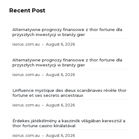
Recent Post
Alternatywne prognozy finansowe z thor fortune dla
przyszłych inwestycji w branży gier
isorus .com.au
August 6, 2026
Alternatywne prognozy finansowe z thor fortune dla
przyszłych inwestycji w branży gier
isorus .com.au
August 6, 2026
Linfluence mystique des dieux scandinaves révèle thor
fortune et ses secrets ancestraux
isorus .com.au
August 6, 2026
Érdekes játékélmény a kaszinók világában keresztül a
thor fortune casino kínálatával
isorus .com.au
August 6, 2026