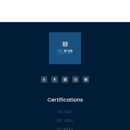
Certifications
ISO 9001
ISO 14001
ISO 45001