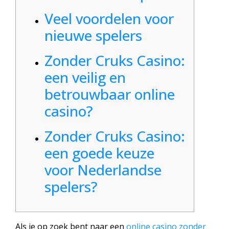
Veel voordelen voor
nieuwe spelers
Zonder Cruks Casino:
een veilig en
betrouwbaar online
casino?
Zonder Cruks Casino:
een goede keuze
voor Nederlandse
spelers?
Als je op zoek bent naar een
online casino zonder