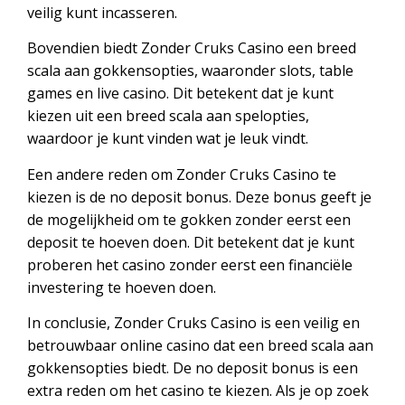
veilig kunt incasseren.
Bovendien biedt Zonder Cruks Casino een breed
scala aan gokkensopties, waaronder slots, table
games en live casino. Dit betekent dat je kunt
kiezen uit een breed scala aan spelopties,
waardoor je kunt vinden wat je leuk vindt.
Een andere reden om Zonder Cruks Casino te
kiezen is de no deposit bonus. Deze bonus geeft je
de mogelijkheid om te gokken zonder eerst een
deposit te hoeven doen. Dit betekent dat je kunt
proberen het casino zonder eerst een financiële
investering te hoeven doen.
In conclusie, Zonder Cruks Casino is een veilig en
betrouwbaar online casino dat een breed scala aan
gokkensopties biedt. De no deposit bonus is een
extra reden om het casino te kiezen. Als je op zoek