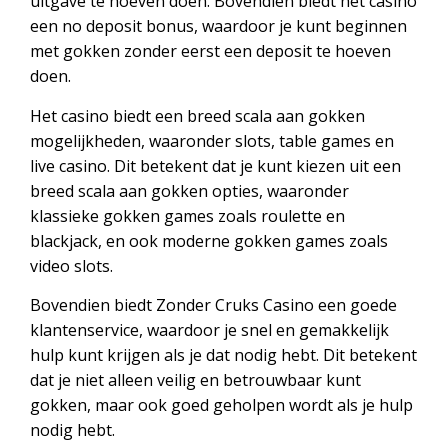
uitgave te hoeven doen. Bovendien biedt het casino
een no deposit bonus, waardoor je kunt beginnen
met gokken zonder eerst een deposit te hoeven
doen.
Het casino biedt een breed scala aan gokken
mogelijkheden, waaronder slots, table games en
live casino. Dit betekent dat je kunt kiezen uit een
breed scala aan gokken opties, waaronder
klassieke gokken games zoals roulette en
blackjack, en ook moderne gokken games zoals
video slots.
Bovendien biedt Zonder Cruks Casino een goede
klantenservice, waardoor je snel en gemakkelijk
hulp kunt krijgen als je dat nodig hebt. Dit betekent
dat je niet alleen veilig en betrouwbaar kunt
gokken, maar ook goed geholpen wordt als je hulp
nodig hebt.