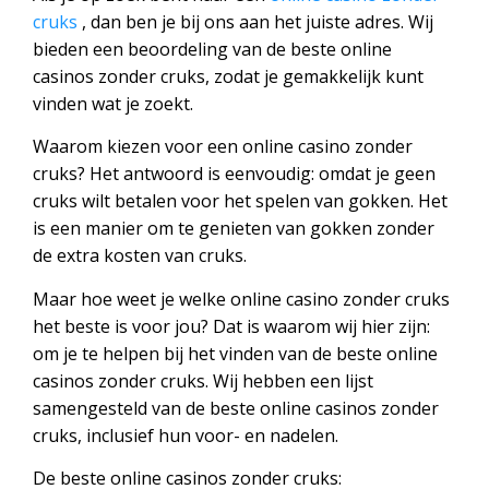
cruks
, dan ben je bij ons aan het juiste adres. Wij
bieden een beoordeling van de beste online
casinos zonder cruks, zodat je gemakkelijk kunt
vinden wat je zoekt.
Waarom kiezen voor een online casino zonder
cruks? Het antwoord is eenvoudig: omdat je geen
cruks wilt betalen voor het spelen van gokken. Het
is een manier om te genieten van gokken zonder
de extra kosten van cruks.
Maar hoe weet je welke online casino zonder cruks
het beste is voor jou? Dat is waarom wij hier zijn:
om je te helpen bij het vinden van de beste online
casinos zonder cruks. Wij hebben een lijst
samengesteld van de beste online casinos zonder
cruks, inclusief hun voor- en nadelen.
De beste online casinos zonder cruks: