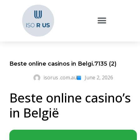
Beste online casinos in Belgi.7135 (2)
isorus .com.au
June 2, 2026
Beste online casino’s
in België