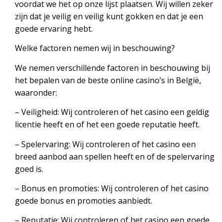
voordat we het op onze lijst plaatsen. Wij willen zeker
zijn dat je veilig en veilig kunt gokken en dat je een
goede ervaring hebt.
Welke factoren nemen wij in beschouwing?
We nemen verschillende factoren in beschouwing bij
het bepalen van de beste online casino’s in België,
waaronder:
– Veiligheid: Wij controleren of het casino een geldig
licentie heeft en of het een goede reputatie heeft.
– Spelervaring: Wij controleren of het casino een
breed aanbod aan spellen heeft en of de spelervaring
goed is.
– Bonus en promoties: Wij controleren of het casino
goede bonus en promoties aanbiedt.
– Reputatie: Wij controleren of het casino een goede