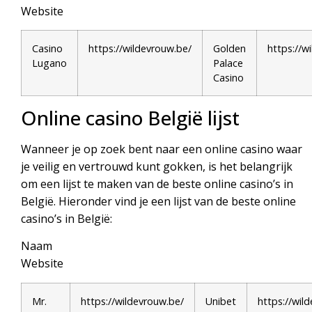
Website
Casino
https://wildevrouw.be/
Golden
https://w
Lugano
Palace
Casino
Online casino België lijst
Wanneer je op zoek bent naar een online casino waar
je veilig en vertrouwd kunt gokken, is het belangrijk
om een lijst te maken van de beste online casino’s in
België. Hieronder vind je een lijst van de beste online
casino’s in België:
Naam
Website
Mr.
https://wildevrouw.be/
Unibet
https://wil