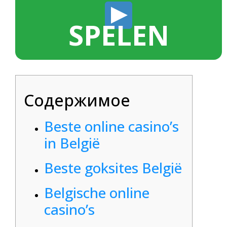
SPELEN
Содержимое
Beste online casino’s
in België
Beste goksites België
Belgische online
casino’s