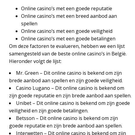
Online casino’s met een goede reputatie
Online casino’s met een breed aanbod aan
spellen
Online casino’s met een goede veiligheid
Online casino’s met een goede betalingen
Om deze factoren te evalueren, hebben we een lijst
samengesteld van de beste online casino’s in België.
Hieronder volgt de lijst:
Mr. Green – Dit online casino is bekend om zijn
brede aanbod aan spellen en zijn goede veiligheid.
Casino Lugano – Dit online casino is bekend om
zijn goede reputatie en zijn brede aanbod aan spellen.
Unibet – Dit online casino is bekend om zijn goede
veiligheid en zijn goede betalingen.
Betsson – Dit online casino is bekend om zijn
goede reputatie en zijn brede aanbod aan spellen.
Interwetten – Dit online casino is bekend om zijn