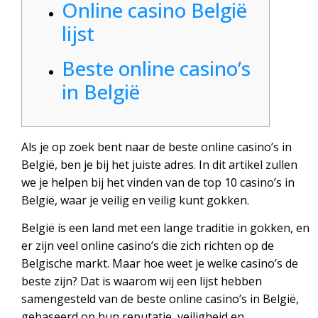
Online casino België
lijst
Beste online casino’s
in België
Als je op zoek bent naar de beste online casino’s in
België, ben je bij het juiste adres. In dit artikel zullen
we je helpen bij het vinden van de top 10 casino’s in
België, waar je veilig en veilig kunt gokken.
België is een land met een lange traditie in gokken, en
er zijn veel online casino’s die zich richten op de
Belgische markt. Maar hoe weet je welke casino’s de
beste zijn? Dat is waarom wij een lijst hebben
samengesteld van de beste online casino’s in België,
gebaseerd op hun reputatie, veiligheid en