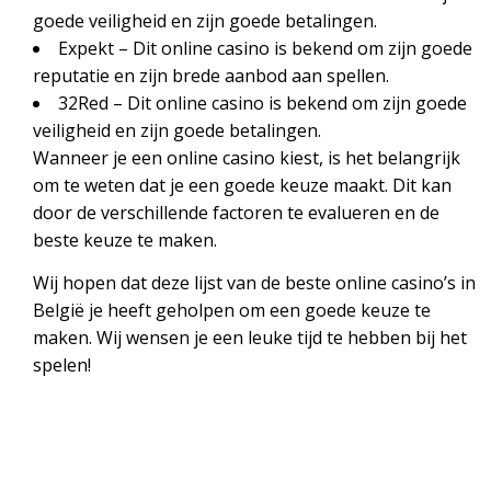
goede veiligheid en zijn goede betalingen.
Expekt – Dit online casino is bekend om zijn goede
reputatie en zijn brede aanbod aan spellen.
32Red – Dit online casino is bekend om zijn goede
veiligheid en zijn goede betalingen.
Wanneer je een online casino kiest, is het belangrijk
om te weten dat je een goede keuze maakt. Dit kan
door de verschillende factoren te evalueren en de
beste keuze te maken.
Wij hopen dat deze lijst van de beste online casino’s in
België je heeft geholpen om een goede keuze te
maken. Wij wensen je een leuke tijd te hebben bij het
spelen!