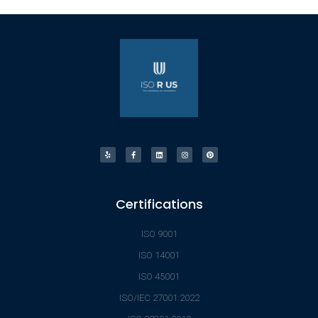
Certifications
ISO 9001
ISO 14001
ISO 45001
ISO/IEC 27001:2022