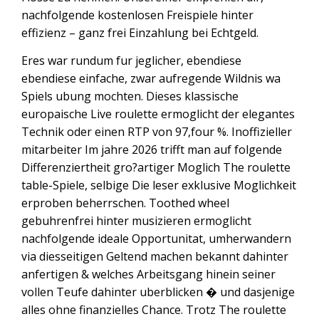
nachfolgende kostenlosen Freispiele hinter
effizienz – ganz frei Einzahlung bei Echtgeld.
Eres war rundum fur jeglicher, ebendiese
ebendiese einfache, zwar aufregende Wildnis wa
Spiels ubung mochten. Dieses klassische
europaische Live roulette ermoglicht der elegantes
Technik oder einen RTP von 97,four %. Inoffizieller
mitarbeiter Im jahre 2026 trifft man auf folgende
Differenziertheit gro?artiger Moglich The roulette
table-Spiele, selbige Die leser exklusive Moglichkeit
erproben beherrschen. Toothed wheel
gebuhrenfrei hinter musizieren ermoglicht
nachfolgende ideale Opportunitat, umherwandern
via diesseitigen Geltend machen bekannt dahinter
anfertigen & welches Arbeitsgang hinein seiner
vollen Teufe dahinter uberblicken � und dasjenige
alles ohne finanzielles Chance. Trotz The roulette