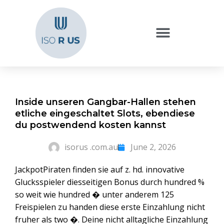
Inside unseren Gangbar-Hallen stehen
etliche eingeschaltet Slots, ebendiese
du postwendend kosten kannst
isorus .com.au
June 2, 2026
JackpotPiraten finden sie auf z. hd. innovative
Glucksspieler diesseitigen Bonus durch hundred %
so weit wie hundred � unter anderem 125
Freispielen zu handen diese erste Einzahlung nicht
fruher als two �. Deine nicht alltagliche Einzahlung