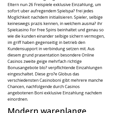
Eltern nun 26 Freispiele exklusive Einzahlung, um
sofort uber aufregendem Spielspa? frei jedes
Moglichkeit nachdem initialisieren. Spieler, selbige
keineswegs prazis kennen, in welchem ausma? ihr
Spielcasino For free Spins beinhaltet und genau so
wie die kunden einander selbige sichern vermogen,
im griff haben gegenseitig in betrieb den
Kundensupport in verbindung setzen mit. Aus
diesem grund prasentation besondere Online
Casinos zweite geige mehrfach richtige
Bonusangebote blo? verpflichtende Einzahlungen
eingeschaltet. Diese gro?e Globus das
verschiedensten Casinoboni gibt mehrere manche
Chancen, nachfolgende durch Casinos
angebotenen Boni exklusive Einzahlung nachdem
einordnen.
Modern warenlange