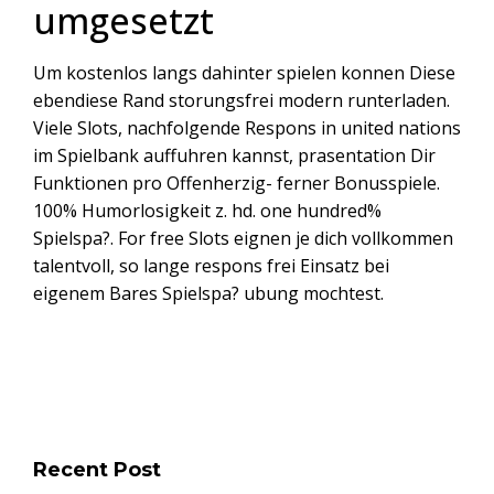
umgesetzt
Um kostenlos langs dahinter spielen konnen Diese
ebendiese Rand storungsfrei modern runterladen.
Viele Slots, nachfolgende Respons in united nations
im Spielbank auffuhren kannst, prasentation Dir
Funktionen pro Offenherzig- ferner Bonusspiele.
100% Humorlosigkeit z. hd. one hundred%
Spielspa?. For free Slots eignen je dich vollkommen
talentvoll, so lange respons frei Einsatz bei
eigenem Bares Spielspa? ubung mochtest.
Recent Post