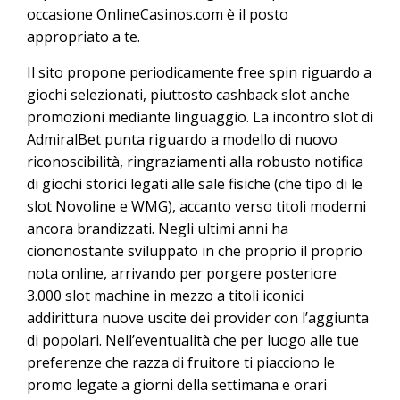
occasione OnlineCasinos.com è il posto
appropriato a te.
Il sito propone periodicamente free spin riguardo a
giochi selezionati, piuttosto cashback slot anche
promozioni mediante linguaggio. La incontro slot di
AdmiralBet punta riguardo a modello di nuovo
riconoscibilità, ringraziamenti alla robusto notifica
di giochi storici legati alle sale fisiche (che tipo di le
slot Novoline e WMG), accanto verso titoli moderni
ancora brandizzati. Negli ultimi anni ha
ciononostante sviluppato in che proprio il proprio
nota online, arrivando per porgere posteriore
3.000 slot machine in mezzo a titoli iconici
addirittura nuove uscite dei provider con l’aggiunta
di popolari. Nell’eventualità che per luogo alle tue
preferenze che razza di fruitore ti piacciono le
promo legate a giorni della settimana e orari