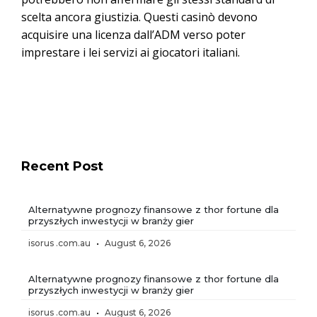
scelta ancora giustizia. Questi casinò devono
acquisire una licenza dall’ADM verso poter
imprestare i lei servizi ai giocatori italiani.
Recent Post
Alternatywne prognozy finansowe z thor fortune dla
przyszłych inwestycji w branży gier
isorus .com.au
August 6, 2026
Alternatywne prognozy finansowe z thor fortune dla
przyszłych inwestycji w branży gier
isorus .com.au
August 6, 2026