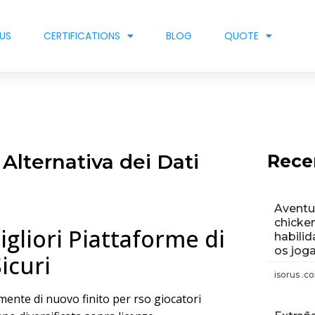
US
CERTIFICATIONS
BLOG
QUOTE
 Alternativa dei Dati
Rece
Aventu
chicke
liori Piattaforme di
habilid
os jog
icuri
isorus .
nte di nuovo finito per rso giocatori