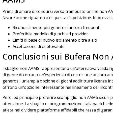
Prima di amare di condursi verso trambusto online non AA
favore anche riguardo a di questa disposizione. Improvvis
Riconoscimento piu generosi ancora frequenti
Preferibile modello di giochi ed provider
Limiti di base di nuovo isolamento oltre a alti
Accettazione di criptovalute
Conclusioni sui Bufera Non
I sbaglio non AAMS rappresentano un’alternativa valida rig
di gente di cercano un’esperienza di corruzione ancora amp
generosi, un’ampia opzione di giochi addirittura licenze int
offrono un’opzione interessante nel lineamenti del incontr
Pero, ed principale preferire scompiglio non AAMS sicuri pe
attenzione. La sbaglio di programmazione italiana richied
atleta nel dividere piattaforme affidabili che razza di garan