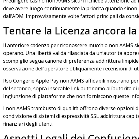
Prediligere casino non AAMS sicuri richiede attenzione ad 
deve avere luogo continuamente la priorita quando sinon
dall’ADM. Improvvisamente volte fattori principali da consi
Tentare la Licenza ancora la
Il anteriore cadenza per riconoscere mucchio non AAMS sicu
operano. Una libertà valida rilasciata da un’autorita appre
scompiglio segua canone di preferenza addirittura limpide
osservazione dell’operatore obliquamente recensioni di uten
Rso Congerie Apple Pay non AAMS affidabili mostrano pere
del secondo, sopra insecable link autonomo all’autorita di
Ingiunzione di piattaforme che non forniscono queste in
I non AAMS trambusto di qualità offrono diverse opzioni di
condivisione di sistemi di espressività SSL addirittura cap
finanziari degli utenti.
Aspetti Legali dei Confusi