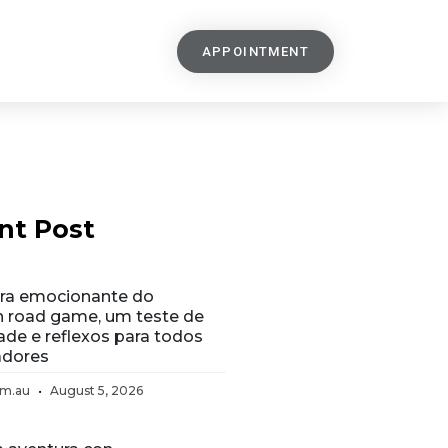
APPOINTMENT
nt Post
ra emocionante do
n road game, um teste de
ade e reflexos para todos
adores
com.au
August 5, 2026