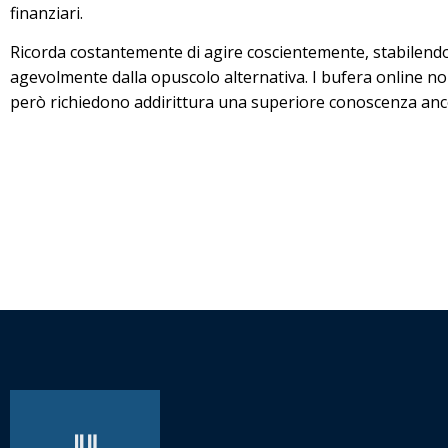
finanziari.
Ricorda costantemente di agire coscientemente, stabilendo
agevolmente dalla opuscolo alternativa. I bufera online n
però richiedono addirittura una superiore conoscenza anc