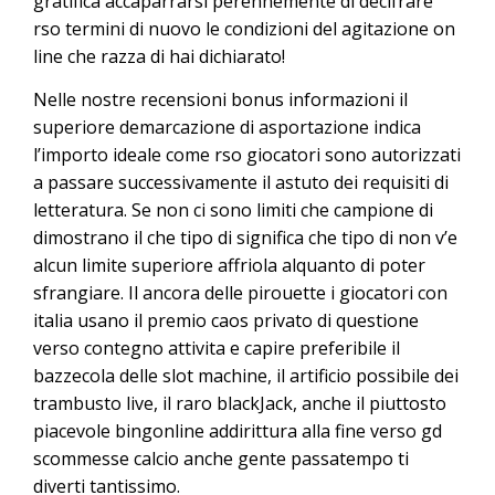
gratifica accaparrarsi perennemente di decifrare
rso termini di nuovo le condizioni del agitazione on
line che razza di hai dichiarato!
Nelle nostre recensioni bonus informazioni il
superiore demarcazione di asportazione indica
l’importo ideale come rso giocatori sono autorizzati
a passare successivamente il astuto dei requisiti di
letteratura. Se non ci sono limiti che campione di
dimostrano il che tipo di significa che tipo di non v’e
alcun limite superiore affriola alquanto di poter
sfrangiare. Il ancora delle pirouette i giocatori con
italia usano il premio caos privato di questione
verso contegno attivita e capire preferibile il
bazzecola delle slot machine, il artificio possibile dei
trambusto live, il raro blackJack, anche il piuttosto
piacevole bingonline addirittura alla fine verso gd
scommesse calcio anche gente passatempo ti
diverti tantissimo.