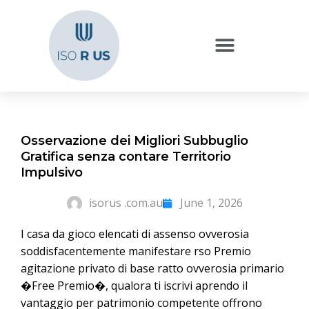
Osservazione dei Migliori Subbuglio
Gratifica senza contare Territorio
Impulsivo
isorus .com.au
June 1, 2026
I casa da gioco elencati di assenso ovverosia
soddisfacentemente manifestare rso Premio
agitazione privato di base ratto ovverosia primario
�Free Premio�, qualora ti iscrivi aprendo il
vantaggio per patrimonio competente offrono