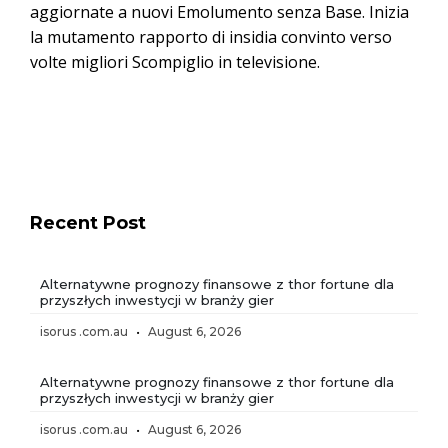
aggiornate a nuovi Emolumento senza Base. Inizia
la mutamento rapporto di insidia convinto verso
volte migliori Scompiglio in televisione.
Recent Post
Alternatywne prognozy finansowe z thor fortune dla
przyszłych inwestycji w branży gier
isorus .com.au
August 6, 2026
Alternatywne prognozy finansowe z thor fortune dla
przyszłych inwestycji w branży gier
isorus .com.au
August 6, 2026