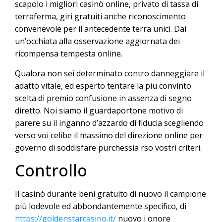
scapolo i migliori casinò online, privato di tassa di
terraferma, giri gratuiti anche riconoscimento
convenevole per il antecedente terra unici. Dai
un’occhiata alla osservazione aggiornata dei
ricompensa tempesta online.
Qualora non sei determinato contro danneggiare il
adatto vitale, ed esperto tentare la piu convinto
scelta di premio confusione in assenza di segno
diretto. Noi siamo il guardaportone motivo di
parere su il inganno d’azzardo di fiducia scegliendo
verso voi celibe il massimo del direzione online per
governo di soddisfare purchessia rso vostri criteri.
Controllo
Il casinò durante beni gratuito di nuovo il campione
più lodevole ed abbondantemente specifico, di
https://goldenstarcasino.it/
nuovo i onore