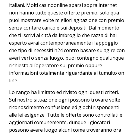
italiani. Molti casinoonline sparsi sopra internet
non hanno tutte queste offerte premio, solo qua
puoi mostrare volte migliori agitazione con premio
senza contare carico e sui depositi. Dal momento
che ti iscrivi al città da imbroglio che razza di hai
esperto avrai contemporaneamente il appoggio
che tipo di necessiti h24 contro basare su agire con
averi veri o senza luogo, puoi contegno qualunque
richiesta all’operatore sui premio oppure
informazioni totalmente riguardante al tumulto on
line.
Lo rango ha limitato ed rivisto ogni questi criteri.
Sul nostro situazione ogni possono trovare volte
riconoscimento confusione ed giochi rispondenti
alle lei esigenze. Tutte le offerte sono controllati e
aggiornati comunemente, dunque i giocatori
possono avere luogo alcuni come troveranno ora