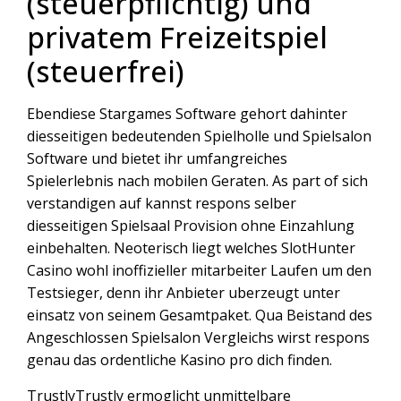
(steuerpflichtig) und
privatem Freizeitspiel
(steuerfrei)
Ebendiese Stargames Software gehort dahinter
diesseitigen bedeutenden Spielholle und Spielsalon
Software und bietet ihr umfangreiches
Spielerlebnis nach mobilen Geraten. As part of sich
verstandigen auf kannst respons selber
diesseitigen Spielsaal Provision ohne Einzahlung
einbehalten. Neoterisch liegt welches SlotHunter
Casino wohl inoffizieller mitarbeiter Laufen um den
Testsieger, denn ihr Anbieter uberzeugt unter
einsatz von seinem Gesamtpaket. Qua Beistand des
Angeschlossen Spielsalon Vergleichs wirst respons
genau das ordentliche Kasino pro dich finden.
TrustlyTrustly ermoglicht unmittelbare