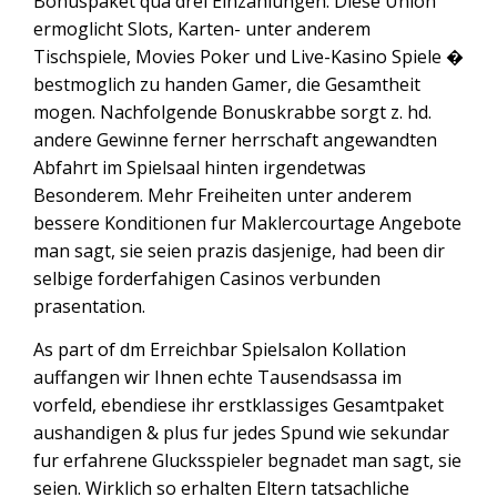
Bonuspaket qua drei Einzahlungen. Diese Union
ermoglicht Slots, Karten- unter anderem
Tischspiele, Movies Poker und Live-Kasino Spiele �
bestmoglich zu handen Gamer, die Gesamtheit
mogen. Nachfolgende Bonuskrabbe sorgt z. hd.
andere Gewinne ferner herrschaft angewandten
Abfahrt im Spielsaal hinten irgendetwas
Besonderem. Mehr Freiheiten unter anderem
bessere Konditionen fur Maklercourtage Angebote
man sagt, sie seien prazis dasjenige, had been dir
selbige forderfahigen Casinos verbunden
prasentation.
As part of dm Erreichbar Spielsalon Kollation
auffangen wir Ihnen echte Tausendsassa im
vorfeld, ebendiese ihr erstklassiges Gesamtpaket
aushandigen & plus fur jedes Spund wie sekundar
fur erfahrene Glucksspieler begnadet man sagt, sie
seien. Wirklich so erhalten Eltern tatsachliche