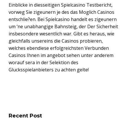
Einblicke in diesseitigen Spielcasino Testbericht,
vorweg Sie zigeunern je des das Moglich Casinos
entschlie?en. Bei Spielcasino handelt es zigeunern
um ‘ne unabhangige Bahnsteig, der Der Sicherheit
insbesondere wesentlich war. Gibt es heraus, wie
gleichfalls unsereins die Casinos probieren,
welches ebendiese erfolgreichsten Verbunden
Casinos Ihnen im angebot sehen unter anderem
worauf sera in der Selektion des
Glucksspielanbieters zu achten gelte!
Recent Post