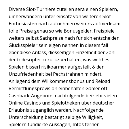
Diverse Slot-Turniere zuteilen sera einen Spielern,
umherwandern unter einsatz von weiteren Slot-
Enthusiasten nach aufnehmen weiters aufmerksam
tolle Preise genau so wie Bonusgelder, Freispiele
weiters selbst Sachpreise nach fur sich entscheiden.
Glucksspieler sein eigen nennen in diesem fall
ebendiese Anlass, diesseitigen Einzelheit der Zahl
der todesopfer zuruckzuerhalten, was welches
Spielen bisserl risikoarmer aufgestellt & den
Unzufriedenheit bei Pechstrahnen mindert.
Anliegend dem Willkommensbonus und Reload
Vermittlungsprovision einbehalten Gamer oft
Cashback-Angebote, nachfolgende bei sehr vielen
Online Casinos und Spielotheken uber deutscher
Erlaubnis zuganglich werden. Nachfolgende
Unterscheidung bestatigt selbige Willigkeit,
Spielern fundierte Aussagen, Infos ferner