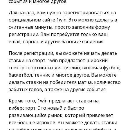
события и многое другое.
Для начала, вам нужно зарегистрироваться на
официальном сайте 1win. Это можно сделать в
считанные минуты, просто заполнив форму
регистрации. Вам потребуется только ваш
email, пароль и другие базовые сведения.
После регистрации, вы сможете начать делать
ставки на спорт. 1win предлагает широкий
спектр спортивных дисциплин, включая футбол,
баскетбол, теннис и многое другое. Вы можете
делать ставки на победителя матча, количество
забитых голов, а также на другие события.
Кроме того, 1win предлагает ставки на
киберспорт. Это новый и быстро
развивающийся рынок, который привлекает
все больше игроков. Вы можете делать ставки
на победителя турнира, количество убийств, а