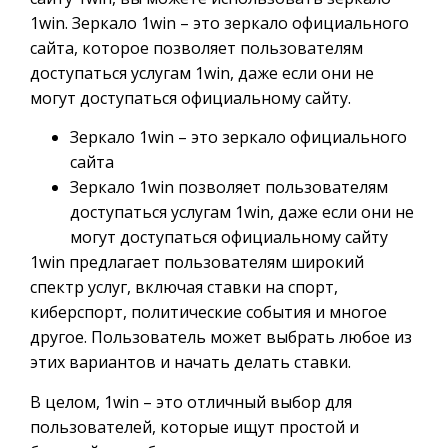
1win. Зеркало 1win – это зеркало официального
сайта, которое позволяет пользователям
доступаться услугам 1win, даже если они не
могут доступаться официальному сайту.
Зеркало 1win – это зеркало официального
сайта
Зеркало 1win позволяет пользователям
доступаться услугам 1win, даже если они не
могут доступаться официальному сайту
1win предлагает пользователям широкий
спектр услуг, включая ставки на спорт,
киберспорт, политические события и многое
другое. Пользователь может выбрать любое из
этих вариантов и начать делать ставки.
В целом, 1win – это отличный выбор для
пользователей, которые ищут простой и