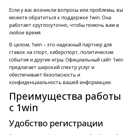
Если у вас возникли вопросы или проблемы, вы
можете обратиться к поддержке 1win. Она
работает круглосуточно, чтобы помочь вам в
любое время.
В целом, 1win – это надежный партнер для
ставок на спорт, киберспорт, политические
события и другие игры. Официальный сайт 1win
предлагает широкий спектр услуг и
обеспечивает безопасность и
конфиденциальность вашей информации.
Преимущества работы
с 1win
Удобство регистрации