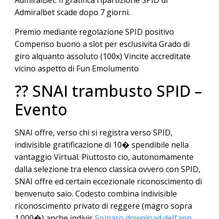
AdmiralBet. Il gratifica ripartizione SPID di
Admiralbet scade dopo 7 giorni.
Premio mediante regolazione SPID positivo
Compenso buono a slot per esclusivita Grado di
giro alquanto assoluto (100x) Vincite accreditate
vicino aspetto di Fun Emolumento
?? SNAI trambusto SPID –
Evento
SNAI offre, verso chi si registra verso SPID,
indivisible gratificazione di 10� spendibile nella
vantaggio Virtual. Piuttosto cio, autonomamente
dalla selezione tra elenco classica ovvero con SPID,
SNAI offre ed certain eccezionale riconoscimento di
benvenuto saio. Codesto combina indivisible
riconoscimento privato di reggere (magro sopra
1.000�) anche indivis
Spinaro download dell’app