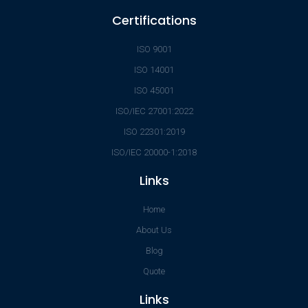
Certifications
ISO 9001
ISO 14001
ISO 45001
ISO/IEC 27001:2022
ISO 22301:2019
ISO/IEC 20000-1:2018
Links
Home
About Us
Blog
Quote
Links