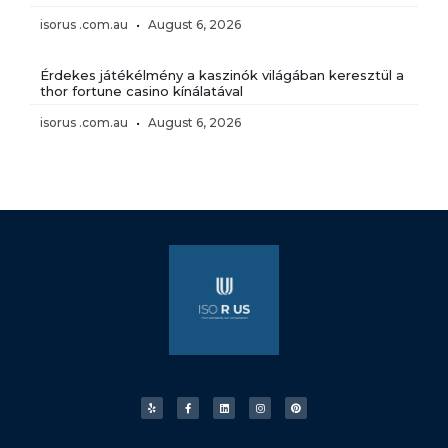
isorus .com.au
August 6, 2026
Érdekes játékélmény a kaszinók világában keresztül a
thor fortune casino kínálatával
isorus .com.au
August 6, 2026