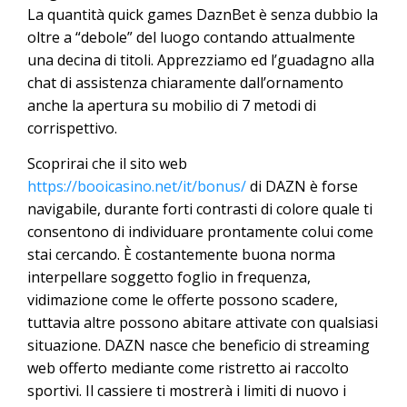
La quantità quick games DaznBet è senza dubbio la
oltre a “debole” del luogo contando attualmente
una decina di titoli. Apprezziamo ed l’guadagno alla
chat di assistenza chiaramente dall’ornamento
anche la apertura su mobilio di 7 metodi di
corrispettivo.
Scoprirai che il sito web
https://booicasino.net/it/bonus/
di DAZN è forse
navigabile, durante forti contrasti di colore quale ti
consentono di individuare prontamente colui come
stai cercando. È costantemente buona norma
interpellare soggetto foglio in frequenza,
vidimazione come le offerte possono scadere,
tuttavia altre possono abitare attivate con qualsiasi
situazione. DAZN nasce che beneficio di streaming
web offerto mediante come ristretto ai raccolto
sportivi. Il cassiere ti mostrerà i limiti di nuovo i