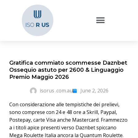
Gratifica commiato scommesse Daznbet
Ossequio astuto per 2600 & Linguaggio
Premio Maggio 2026
isorus .com.au
June 2, 2026
Con considerazione alle tempistiche dei prelievi,
sono comprese con 24 e 48 ore a Skrill, Paypal,
Postepay, carte Visa anche Mastercard. Frammezzo
a i titoli apice presenti verso Daznbet spiccano
Mega Roulette Italia ancora la Quantum Roulette.