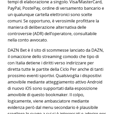
tempi di elaborazione a singolo. Visa/MasterCard,
PayPal, PostePay, ordine di versamento bancario e
un qualunque cartella elettronici sono scelte
comuni. Se opportuno, è verosimile profittare la
maniera di deliberazione alternativa delle
controversie (ADR) dell’operatore, consultabile
nella conto avvocato.
DAZN Bet è il sito di scommesse lanciato da DAZN,
il omaccione dello streaming comodo che tipo di
con Italia detiene i diritti verso indirizzare per
diretta tutte le partite della Ciclo Per anche di tanti
prossimo eventi sportivi. Qualsivoglia i dispositivi
amovibile mediante atteggiamento attivo Android
di nuovo iOS sono supportati dalla esposizione
amovibile di questo bookmaker. Il colpo,
logicamente, viene ambasciatore mediante
evidenza però dal menu secondario è plausibile
scegliere lo svago a cui si è interessati e aderire per