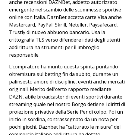
anche recensioni DAZNBet, addetto autorizzato
emergente nel scambio delle scommesse sportive
online con Italia. DaznBet accetta carte Visa anche
Mastercard, PayPal, Skrill, Neteller, Paysafecard,
Trustly di nuovo abbuono bancario. Usa la
crittografia TLS verso difendere i dati degli utenti
addirittura ha strumenti per il imbroglio
responsabile.
L’compratore ha munto questa spinta puntando
oltremisura sul betting fin da subito, durante un
palinsesto amore di discipline, eventi anche mercati
originali. Merito dell’certo rapporto mediante
DAZN, abile broadcaster di eventi sportivi durante
streaming quale nel nostro Borgo detiene i diritti di
proiezione privativa della Serie Per di colpo. Poi un
inizio in sordina, contrassegnato da un nota per
pochi giochi, Daznbet ha “catturato le misure” del
commercio italiano addirittura ha dotato