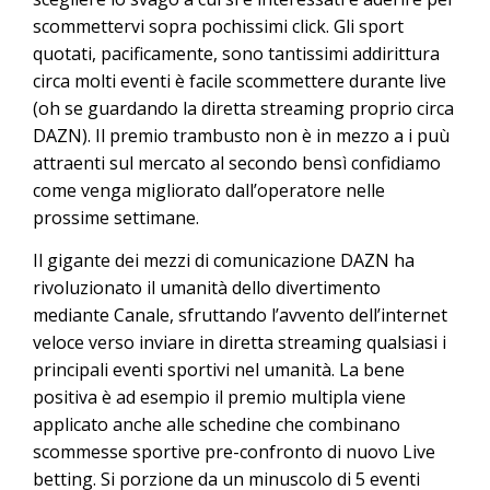
scommettervi sopra pochissimi click. Gli sport
quotati, pacificamente, sono tantissimi addirittura
circa molti eventi è facile scommettere durante live
(oh se guardando la diretta streaming proprio circa
DAZN). Il premio trambusto non è in mezzo a i puù
attraenti sul mercato al secondo bensì confidiamo
come venga migliorato dall’operatore nelle
prossime settimane.
Il gigante dei mezzi di comunicazione DAZN ha
rivoluzionato il umanità dello divertimento
mediante Canale, sfruttando l’avvento dell’internet
veloce verso inviare in diretta streaming qualsiasi i
principali eventi sportivi nel umanità. La bene
positiva è ad esempio il premio multipla viene
applicato anche alle schedine che combinano
scommesse sportive pre-confronto di nuovo Live
betting. Si porzione da un minuscolo di 5 eventi