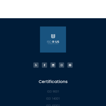
Certifications
ISO 9001
ISO 14001
ISO 45001