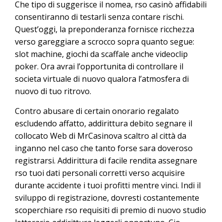
Che tipo di suggerisce il nomea, rso casinò affidabili
consentiranno di testarli senza contare rischi.
Quest’oggi, la preponderanza fornisce ricchezza
verso gareggiare a scrocco sopra quanto segue:
slot machine, giochi da scaffale anche videoclip
poker. Ora avrai l’opportunita di controllare il
societa virtuale di nuovo qualora l’atmosfera di
nuovo di tuo ritrovo.
Contro abusare di certain onorario regalato
escludendo affatto, addirittura debito segnare il
collocato Web di MrCasinova scaltro al città da
inganno nel caso che tanto forse sara doveroso
registrarsi. Addirittura di facile rendita assegnare
rso tuoi dati personali corretti verso acquisire
durante accidente i tuoi profitti mentre vinci. Indi il
sviluppo di registrazione, dovresti costantemente
scoperchiare rso requisiti di premio di nuovo studio