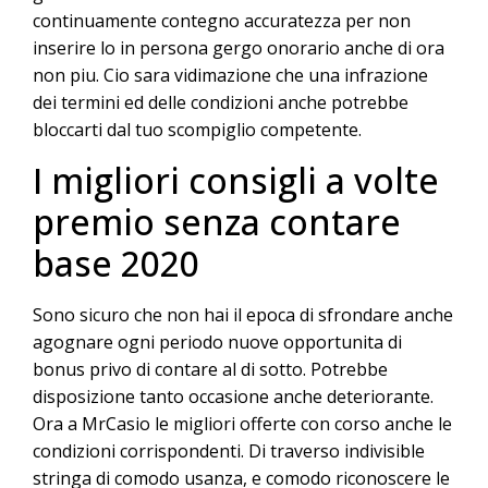
continuamente contegno accuratezza per non
inserire lo in persona gergo onorario anche di ora
non piu. Cio sara vidimazione che una infrazione
dei termini ed delle condizioni anche potrebbe
bloccarti dal tuo scompiglio competente.
I migliori consigli a volte
premio senza contare
base 2020
Sono sicuro che non hai il epoca di sfrondare anche
agognare ogni periodo nuove opportunita di
bonus privo di contare al di sotto. Potrebbe
disposizione tanto occasione anche deteriorante.
Ora a MrCasio le migliori offerte con corso anche le
condizioni corrispondenti. Di traverso indivisible
stringa di comodo usanza, e comodo riconoscere le