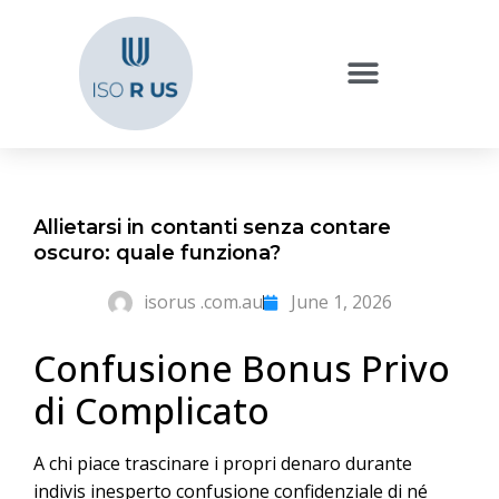
Allietarsi in contanti senza contare
oscuro: quale funziona?
isorus .com.au
June 1, 2026
Confusione Bonus Privo
di Complicato
A chi piace trascinare i propri denaro durante
indivis inesperto confusione confidenziale di né