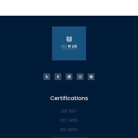
Certifications
ISO 9001
ISO 14001
ISO 45001