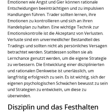
Emotionen wie Angst und Gier können rationale
Entscheidungen beeinträchtigen und zu impulsiven
Handlungen führen. Trader sollten lernen, ihre
Emotionen zu kontrollieren und sich an ihren
Handelsplan zu halten. Eine wichtige Technik zur
Emotionskontrolle ist die Akzeptanz von Verlusten.
Verluste sind ein unvermeidlicher Bestandteil des
Tradings und sollten nicht als persönliches Versagen
betrachtet werden. Stattdessen sollten sie als
Lernchance genutzt werden, um die eigene Strategie
zu verbessern. Die Entwicklung einer disziplinierten
und rationalen Denkweise ist unerlässlich, um
langfristig erfolgreich zu sein. Es ist wichtig, sich der
eigenen psychologischen Schwächen bewusst zu sein
und Strategien zu entwickeln, um diese zu
überwinden.
Disziplin und das Festhalten