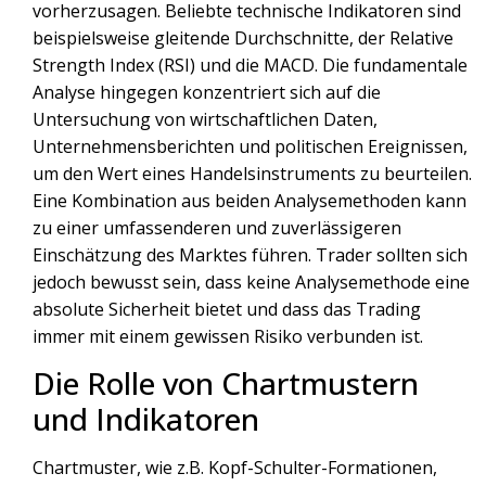
vorherzusagen. Beliebte technische Indikatoren sind
beispielsweise gleitende Durchschnitte, der Relative
Strength Index (RSI) und die MACD. Die fundamentale
Analyse hingegen konzentriert sich auf die
Untersuchung von wirtschaftlichen Daten,
Unternehmensberichten und politischen Ereignissen,
um den Wert eines Handelsinstruments zu beurteilen.
Eine Kombination aus beiden Analysemethoden kann
zu einer umfassenderen und zuverlässigeren
Einschätzung des Marktes führen. Trader sollten sich
jedoch bewusst sein, dass keine Analysemethode eine
absolute Sicherheit bietet und dass das Trading
immer mit einem gewissen Risiko verbunden ist.
Die Rolle von Chartmustern
und Indikatoren
Chartmuster, wie z.B. Kopf-Schulter-Formationen,