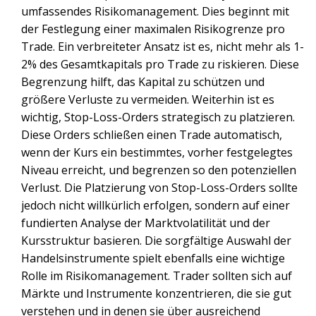
umfassendes Risikomanagement. Dies beginnt mit
der Festlegung einer maximalen Risikogrenze pro
Trade. Ein verbreiteter Ansatz ist es, nicht mehr als 1-
2% des Gesamtkapitals pro Trade zu riskieren. Diese
Begrenzung hilft, das Kapital zu schützen und
größere Verluste zu vermeiden. Weiterhin ist es
wichtig, Stop-Loss-Orders strategisch zu platzieren.
Diese Orders schließen einen Trade automatisch,
wenn der Kurs ein bestimmtes, vorher festgelegtes
Niveau erreicht, und begrenzen so den potenziellen
Verlust. Die Platzierung von Stop-Loss-Orders sollte
jedoch nicht willkürlich erfolgen, sondern auf einer
fundierten Analyse der Marktvolatilität und der
Kursstruktur basieren. Die sorgfältige Auswahl der
Handelsinstrumente spielt ebenfalls eine wichtige
Rolle im Risikomanagement. Trader sollten sich auf
Märkte und Instrumente konzentrieren, die sie gut
verstehen und in denen sie über ausreichend