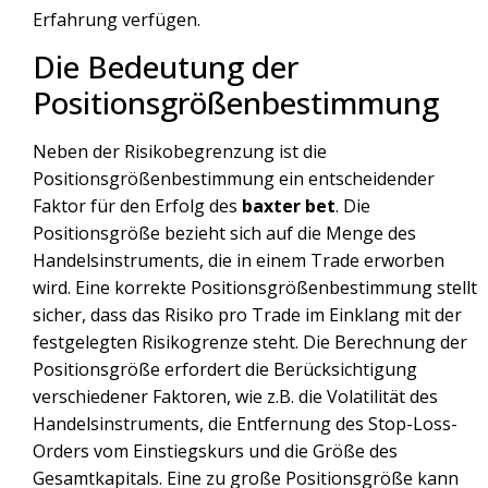
Erfahrung verfügen.
Die Bedeutung der
Positionsgrößenbestimmung
Neben der Risikobegrenzung ist die
Positionsgrößenbestimmung ein entscheidender
Faktor für den Erfolg des
baxter bet
. Die
Positionsgröße bezieht sich auf die Menge des
Handelsinstruments, die in einem Trade erworben
wird. Eine korrekte Positionsgrößenbestimmung stellt
sicher, dass das Risiko pro Trade im Einklang mit der
festgelegten Risikogrenze steht. Die Berechnung der
Positionsgröße erfordert die Berücksichtigung
verschiedener Faktoren, wie z.B. die Volatilität des
Handelsinstruments, die Entfernung des Stop-Loss-
Orders vom Einstiegskurs und die Größe des
Gesamtkapitals. Eine zu große Positionsgröße kann