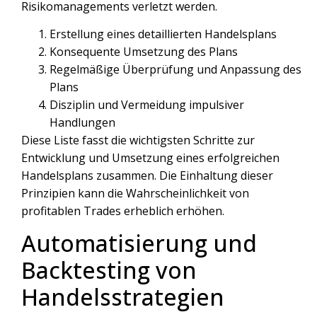
Risikomanagements verletzt werden.
Erstellung eines detaillierten Handelsplans
Konsequente Umsetzung des Plans
Regelmäßige Überprüfung und Anpassung des
Plans
Disziplin und Vermeidung impulsiver
Handlungen
Diese Liste fasst die wichtigsten Schritte zur
Entwicklung und Umsetzung eines erfolgreichen
Handelsplans zusammen. Die Einhaltung dieser
Prinzipien kann die Wahrscheinlichkeit von
profitablen Trades erheblich erhöhen.
Automatisierung und
Backtesting von
Handelsstrategien