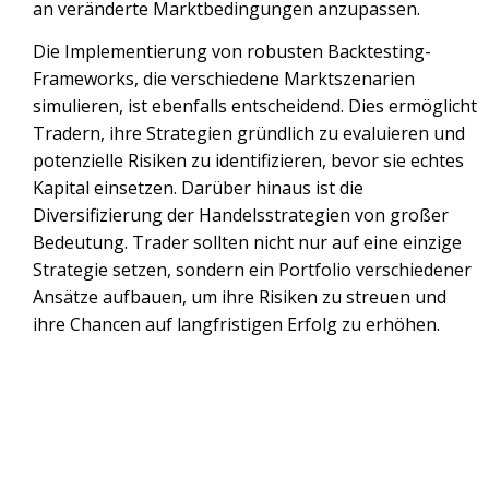
an veränderte Marktbedingungen anzupassen.
Die Implementierung von robusten Backtesting-
Frameworks, die verschiedene Marktszenarien
simulieren, ist ebenfalls entscheidend. Dies ermöglicht
Tradern, ihre Strategien gründlich zu evaluieren und
potenzielle Risiken zu identifizieren, bevor sie echtes
Kapital einsetzen. Darüber hinaus ist die
Diversifizierung der Handelsstrategien von großer
Bedeutung. Trader sollten nicht nur auf eine einzige
Strategie setzen, sondern ein Portfolio verschiedener
Ansätze aufbauen, um ihre Risiken zu streuen und
ihre Chancen auf langfristigen Erfolg zu erhöhen.