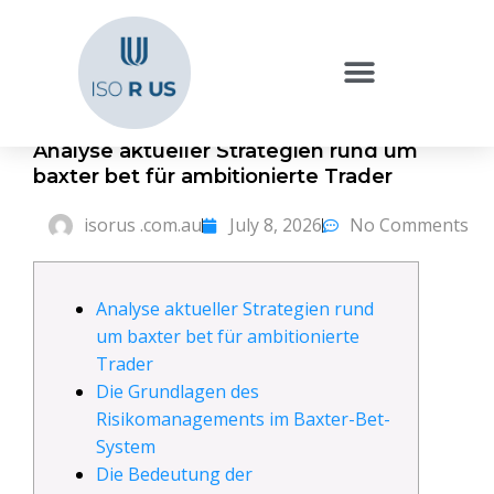
Analyse aktueller Strategien rund um
baxter bet für ambitionierte Trader
isorus .com.au
July 8, 2026
No Comments
Analyse aktueller Strategien rund
um baxter bet für ambitionierte
Trader
Die Grundlagen des
Risikomanagements im Baxter-Bet-
System
Die Bedeutung der