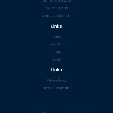
ISO/IEC 27001:2022
ISO 22301:2019
ISO/IEC 20000-1:2018
Links
Home
About Us
Blog
Quote
Links
Privacy Policy
Term & Conditions