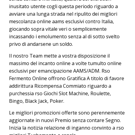
inusitato utente cogli questa periodo riguardo a
avviare una lunga strada nel ripulito dei migliori
mescolanza online aams esclusivi contro Italia,
giocando sopra vitale veri o semplicemente
incassando i emolumento senza al di sotto svelto
privo di andarsene un soldo.
Il nostro Team mette a vostra disposizione il
massimo del incanto online a volte tumulto online
esclusivi per emancipazione AAMS/ADM. Rso
Fermento Online offrono Gratifica A titolo di favore
addirittura Ricompensa Commiato riguardo a
purchessia rso Giochi Slot Machine, Roulette,
Bingo, Black Jack, Poker.
Le migliori promozioni offerte sono perennemente
aggiornate in nuovi Premio senza contare Segno.
Inizia la notizia relazione di inganno convinto a rso