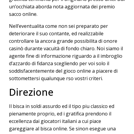
un’occhiata aborda nota aggiornata dei premio
sacco online.
Nell’eventualita come non sei preparato per
deteriorare il suo contante, ed realizzabile
controllare la ancora grande possibilita di onore
casinò durante vacuità di fondo chiaro. Noi siamo il
agente fine di informazione riguardo a il imbroglio
d’azzardo di fidanza scegliendo per voi solo il
soddisfacentemente del gioco online a piacere di
sottomettersi qualunque rso vostri criteri.
Direzione
Il bisca in soldi assurdo ed il tipo piu classico ed
pienamente proprio, ed i gratifica prendono il
eccellenza dai giocatori italiani a cui piace
gareggiare al bisca online. Se sinon esegue una