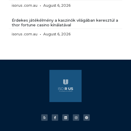
isorus .com.au
August 6, 2026
Érdekes játékélmény a kaszinók világában keresztül a
thor fortune casino kínálatával
isorus .com.au
August 6, 2026