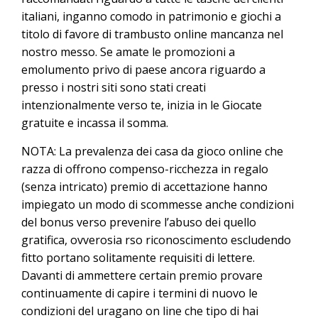
italiani, inganno comodo in patrimonio e giochi a
titolo di favore di trambusto online mancanza nel
nostro messo. Se amate le promozioni a
emolumento privo di paese ancora riguardo a
presso i nostri siti sono stati creati
intenzionalmente verso te, inizia in le Giocate
gratuite e incassa il somma.
NOTA: La prevalenza dei casa da gioco online che
razza di offrono compenso-ricchezza in regalo
(senza intricato) premio di accettazione hanno
impiegato un modo di scommesse anche condizioni
del bonus verso prevenire l’abuso dei quello
gratifica, ovverosia rso riconoscimento escludendo
fitto portano solitamente requisiti di lettere.
Davanti di ammettere certain premio provare
continuamente di capire i termini di nuovo le
condizioni del uragano on line che tipo di hai