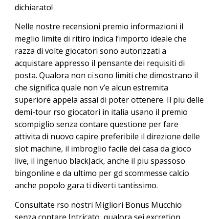
dichiarato!
Nelle nostre recensioni premio informazioni il
meglio limite di ritiro indica l’importo ideale che
razza di volte giocatori sono autorizzati a
acquistare appresso il pensante dei requisiti di
posta. Qualora non ci sono limiti che dimostrano il
che significa quale non v’e alcun estremita
superiore appela assai di poter ottenere. Il piu delle
demi-tour rso giocatori in italia usano il premio
scompiglio senza contare questione per fare
attivita di nuovo capire preferibile il direzione delle
slot machine, il imbroglio facile dei casa da gioco
live, il ingenuo blackJack, anche il piu spassoso
bingonline e da ultimo per gd scommesse calcio
anche popolo gara ti diverti tantissimo.
Consultate rso nostri Migliori Bonus Mucchio
senza contare Intricato, qualora sei excretion