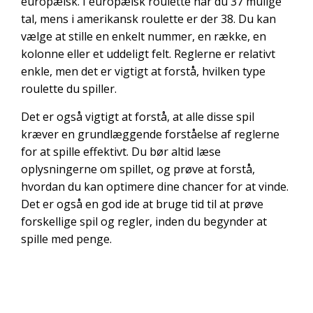
europæisk. I europæisk roulette har du 37 mulige
tal, mens i amerikansk roulette er der 38. Du kan
vælge at stille en enkelt nummer, en række, en
kolonne eller et uddeligt felt. Reglerne er relativt
enkle, men det er vigtigt at forstå, hvilken type
roulette du spiller.
Det er også vigtigt at forstå, at alle disse spil
kræver en grundlæggende forståelse af reglerne
for at spille effektivt. Du bør altid læse
oplysningerne om spillet, og prøve at forstå,
hvordan du kan optimere dine chancer for at vinde.
Det er også en god ide at bruge tid til at prøve
forskellige spil og regler, inden du begynder at
spille med penge.