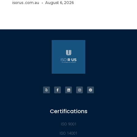
isorus .com.au
August 6, 2026
Certifications
ISO 9001
ISO 14001