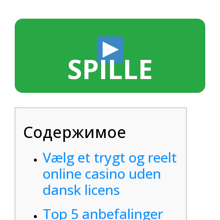
SPILLE
Содержимое
Vælg et trygt og reelt
online casino uden
dansk licens
Top 5 anbefalinger