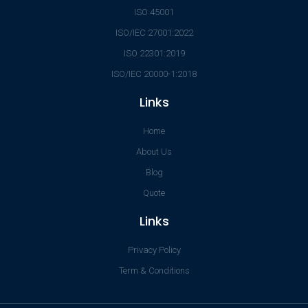
ISO 45001
ISO/IEC 27001:2022
ISO 22301:2019
ISO/IEC 20000-1:2018
Links
Home
About Us
Blog
Quote
Links
Privacy Policy
Term & Conditions