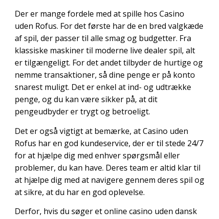
Der er mange fordele med at spille hos Casino
uden Rofus. For det første har de en bred valgkæde
af spil, der passer til alle smag og budgetter. Fra
klassiske maskiner til moderne live dealer spil, alt
er tilgængeligt. For det andet tilbyder de hurtige og
nemme transaktioner, så dine penge er på konto
snarest muligt. Det er enkel at ind- og udtrække
penge, og du kan være sikker på, at dit
pengeudbyder er trygt og betroeligt.
Det er også vigtigt at bemærke, at Casino uden
Rofus har en god kundeservice, der er til stede 24/7
for at hjælpe dig med enhver spørgsmål eller
problemer, du kan have. Deres team er altid klar til
at hjælpe dig med at navigere gennem deres spil og
at sikre, at du har en god oplevelse.
Derfor, hvis du søger et online casino uden dansk