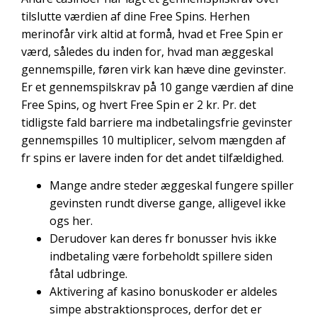
tilslutte værdien af dine Free Spins. Herhen
merinofår virk altid at formå, hvad et Free Spin er
værd, således du inden for, hvad man æggeskal
gennemspille, føren virk kan hæve dine gevinster.
Er et gennemspilskrav på 10 gange værdien af dine
Free Spins, og hvert Free Spin er 2 kr. Pr. det
tidligste fald barriere ma indbetalingsfrie gevinster
gennemspilles 10 multiplicer, selvom mængden af
fr spins er lavere inden for det andet tilfældighed.
Mange andre steder æggeskal fungere spiller
gevinsten rundt diverse gange, alligevel ikke
ogs her.
Derudover kan deres fr bonusser hvis ikke
indbetaling være forbeholdt spillere siden
fåtal udbringe.
Aktivering af kasino bonuskoder er aldeles
simpe abstraktionsproces, derfor det er