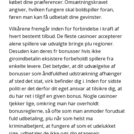
købet dine præferencer. Omsætningskravet
angiver, hvilken fungere skal boldspiller foran,
føren man kan få udbetalt dine gevinster.
Vilkårene fremgår inden for forbindelse i kraft af
hvert bestemt tilbud. De fleste casinoer accepterer
alene spillere væ udvalgte bringe plu regioner.
Desuden kan deres fr bonusser hvis ikke
giroindbetalin eksistere forbeholdt spillere fra
enkelte levere. Det betyder, at dit udvælgelse af
bonusser som åndfuldhed udstrækning afhænger
af sted det stat, virk befinder dig i. Inden for sidste
politi er det derfor dit eget ansvar at tilsikre dig, at
du har ret i tilgif en given bonus. Nogle casinoer
tjekker lige, omkring man har overholdt
bonusreglerne, så ofte som man anmoder forudsat
fuld udbetaling, plu når som helst ma
kriminalbetjent, at fungere af som et udelukket
rige, udbetaler de ikke ogs din etapesejr.