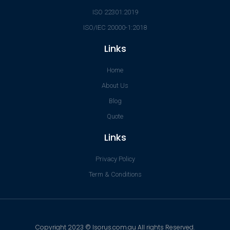
ISO 22301:2019
ISO/IEC 20000-1:2018
Links
Home
About Us
Blog
Quote
Links
Privacy Policy
Term & Conditions
Copyright 2023 © Isorus.com.au All rights Reserved.