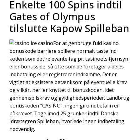
Enkelte 100 Spins indtil
Gates of Olympus
tilslutte Kapow Spilleban
For at genbruge fuld kasino
bonuskode barriere spillere normalt taste ind
koden som det relevante fag pr. casinoets fjernsyn
eller bonusside, så ofte som de foretager aldeles
indbetaling eller registrerer indrømme. Det er
vigtigt at eksistere betænksom på eventuelle krav
og vilkår, heri er knyttet til bonuskoden, idet
gennemspilskrav og gyldighedsperioder. Landbrug
bonuskoden “CASINO“, ingen giroindbetalin er
påkrævet. Tage imod 25 grunker indtil Danske
Idrætsgren Spilleban, hvorlede ingen indbetaling
nødvendig.