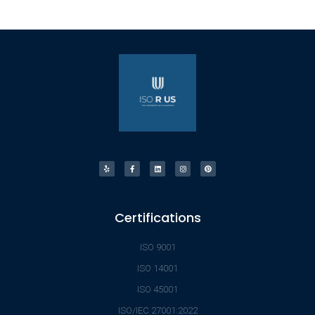
Certifications
ISO 9001
ISO 14001
ISO 45001
ISO/IEC 27001:2022