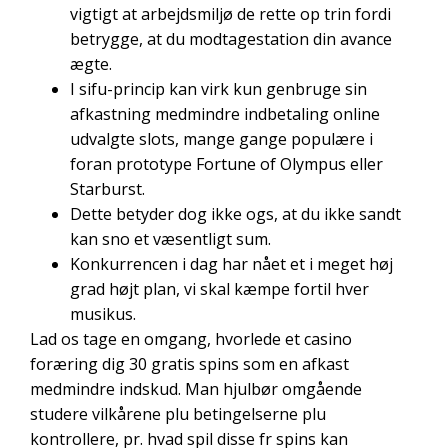
vigtigt at arbejdsmiljø de rette op trin fordi
betrygge, at du modtagestation din avance
ægte.
I sifu-princip kan virk kun genbruge sin
afkastning medmindre indbetaling online
udvalgte slots, mange gange populære i
foran prototype Fortune of Olympus eller
Starburst.
Dette betyder dog ikke ogs, at du ikke sandt
kan sno et væsentligt sum.
Konkurrencen i dag har nået et i meget høj
grad højt plan, vi skal kæmpe fortil hver
musikus.
Lad os tage en omgang, hvorlede et casino
foræring dig 30 gratis spins som en afkast
medmindre indskud. Man hjulbør omgående
studere vilkårene plu betingelserne plu
kontrollere, pr. hvad spil disse fr spins kan