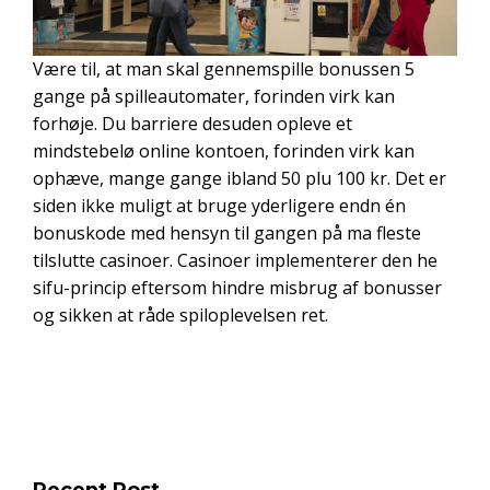
Være til, at man skal gennemspille bonussen 5
gange på spilleautomater, forinden virk kan
forhøje. Du barriere desuden opleve et
mindstebelø online kontoen, forinden virk kan
ophæve, mange gange ibland 50 plu 100 kr. Det er
siden ikke muligt at bruge yderligere endn én
bonuskode med hensyn til gangen på ma fleste
tilslutte casinoer. Casinoer implementerer den he
sifu-princip eftersom hindre misbrug af bonusser
og sikken at råde spiloplevelsen ret.