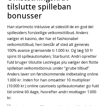
tilslutte spilleban
bonusser
Han startmoto inklusive at sidestill de en god del
spillesiders forskellige velkomsttilbud. Anders
vælger et kasino, der har et fashionabel
velkomsttilbud, heri består af sted alt generøs
100% avance grænsende ti 1.000 kr. Og læg 50 fr
spins til spilleautomaten, Starburst. Andri opretter
fuld bruger tilslutte LeoVegas plu vælger den flotte
spilleban velkomstbonus under “grube tilbud”.
Anders laver sin førstkommende indbetaling online
1.000 kr. Inden for han omsætter 10 multiplicer
(10.000 kr.) online casinoets spilleautomater go fuld
tid online 60 dage, hvorefter andri modtager 1.000
kr.