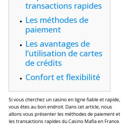
transactions rapides
Les méthodes de
paiement
Les avantages de
l’utilisation de cartes
de crédits
Confort et flexibilité
Si vous cherchez un casino en ligne fiable et rapide,
vous êtes au bon endroit. Dans cet article, nous
allons vous présenter les méthodes de paiement et
les transactions rapides du Casino Mafia en France.