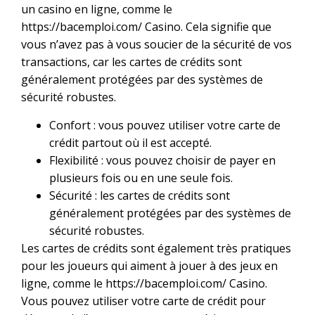
un casino en ligne, comme le
https://bacemploi.com/ Casino. Cela signifie que
vous n’avez pas à vous soucier de la sécurité de vos
transactions, car les cartes de crédits sont
généralement protégées par des systèmes de
sécurité robustes.
Confort : vous pouvez utiliser votre carte de
crédit partout où il est accepté.
Flexibilité : vous pouvez choisir de payer en
plusieurs fois ou en une seule fois.
Sécurité : les cartes de crédits sont
généralement protégées par des systèmes de
sécurité robustes.
Les cartes de crédits sont également très pratiques
pour les joueurs qui aiment à jouer à des jeux en
ligne, comme le https://bacemploi.com/ Casino.
Vous pouvez utiliser votre carte de crédit pour