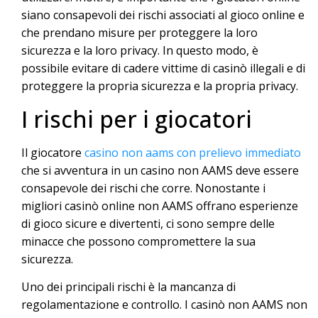
siano consapevoli dei rischi associati al gioco online e
che prendano misure per proteggere la loro
sicurezza e la loro privacy. In questo modo, è
possibile evitare di cadere vittime di casinò illegali e di
proteggere la propria sicurezza e la propria privacy.
I rischi per i giocatori
Il giocatore
casino non aams con prelievo immediato
che si avventura in un casino non AAMS deve essere
consapevole dei rischi che corre. Nonostante i
migliori casinò online non AAMS offrano esperienze
di gioco sicure e divertenti, ci sono sempre delle
minacce che possono compromettere la sua
sicurezza.
Uno dei principali rischi è la mancanza di
regolamentazione e controllo. I casinò non AAMS non