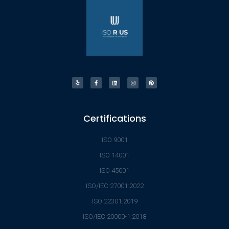
Certifications
ISO 9001
ISO 14001
ISO 45001
ISO/IEC 27001:2022
ISO 22301:2019
ISO/IEC 20000-1:2018