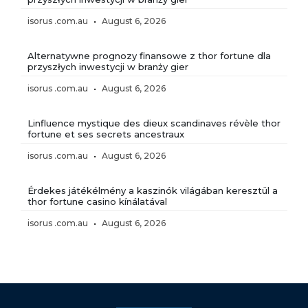
isorus .com.au
August 6, 2026
Alternatywne prognozy finansowe z thor fortune dla
przyszłych inwestycji w branży gier
isorus .com.au
August 6, 2026
Linfluence mystique des dieux scandinaves révèle thor
fortune et ses secrets ancestraux
isorus .com.au
August 6, 2026
Érdekes játékélmény a kaszinók világában keresztül a
thor fortune casino kínálatával
isorus .com.au
August 6, 2026