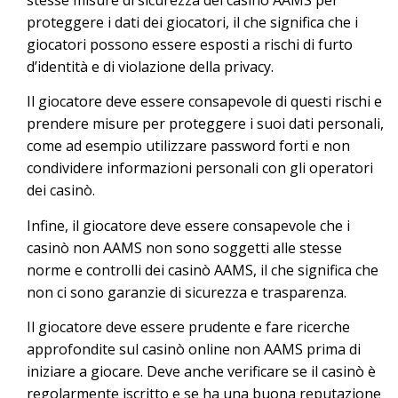
stesse misure di sicurezza dei casinò AAMS per
proteggere i dati dei giocatori, il che significa che i
giocatori possono essere esposti a rischi di furto
d’identità e di violazione della privacy.
Il giocatore deve essere consapevole di questi rischi e
prendere misure per proteggere i suoi dati personali,
come ad esempio utilizzare password forti e non
condividere informazioni personali con gli operatori
dei casinò.
Infine, il giocatore deve essere consapevole che i
casinò non AAMS non sono soggetti alle stesse
norme e controlli dei casinò AAMS, il che significa che
non ci sono garanzie di sicurezza e trasparenza.
Il giocatore deve essere prudente e fare ricerche
approfondite sul casinò online non AAMS prima di
iniziare a giocare. Deve anche verificare se il casinò è
regolarmente iscritto e se ha una buona reputazione