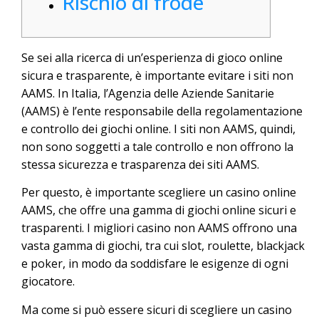
Rischio di frode
Se sei alla ricerca di un’esperienza di gioco online
sicura e trasparente, è importante evitare i siti non
AAMS. In Italia, l’Agenzia delle Aziende Sanitarie
(AAMS) è l’ente responsabile della regolamentazione
e controllo dei giochi online. I siti non AAMS, quindi,
non sono soggetti a tale controllo e non offrono la
stessa sicurezza e trasparenza dei siti AAMS.
Per questo, è importante scegliere un casino online
AAMS, che offre una gamma di giochi online sicuri e
trasparenti. I migliori casino non AAMS offrono una
vasta gamma di giochi, tra cui slot, roulette, blackjack
e poker, in modo da soddisfare le esigenze di ogni
giocatore.
Ma come si può essere sicuri di scegliere un casino