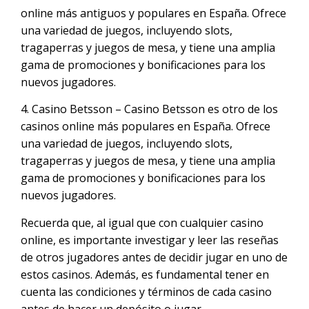
online más antiguos y populares en España. Ofrece
una variedad de juegos, incluyendo slots,
tragaperras y juegos de mesa, y tiene una amplia
gama de promociones y bonificaciones para los
nuevos jugadores.
4. Casino Betsson – Casino Betsson es otro de los
casinos online más populares en España. Ofrece
una variedad de juegos, incluyendo slots,
tragaperras y juegos de mesa, y tiene una amplia
gama de promociones y bonificaciones para los
nuevos jugadores.
Recuerda que, al igual que con cualquier casino
online, es importante investigar y leer las reseñas
de otros jugadores antes de decidir jugar en uno de
estos casinos. Además, es fundamental tener en
cuenta las condiciones y términos de cada casino
antes de hacer un depósito o jugar.