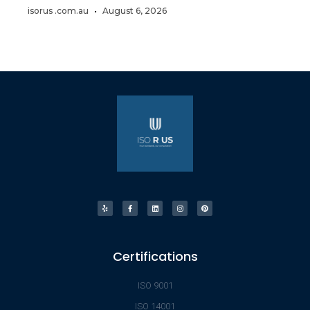
isorus .com.au
August 6, 2026
Certifications
ISO 9001
ISO 14001