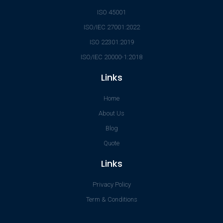
ISO 45001
ISO/IEC 27001:2022
ISO 22301:2019
ISO/IEC 20000-1:2018
Links
Home
About Us
Blog
Quote
Links
Privacy Policy
Term & Conditions