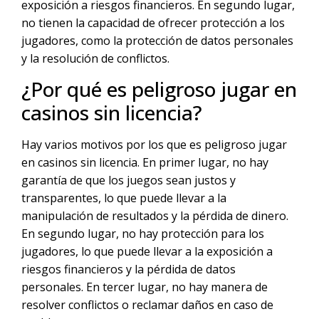
exposición a riesgos financieros. En segundo lugar,
no tienen la capacidad de ofrecer protección a los
jugadores, como la protección de datos personales
y la resolución de conflictos.
¿Por qué es peligroso jugar en
casinos sin licencia?
Hay varios motivos por los que es peligroso jugar
en casinos sin licencia. En primer lugar, no hay
garantía de que los juegos sean justos y
transparentes, lo que puede llevar a la
manipulación de resultados y la pérdida de dinero.
En segundo lugar, no hay protección para los
jugadores, lo que puede llevar a la exposición a
riesgos financieros y la pérdida de datos
personales. En tercer lugar, no hay manera de
resolver conflictos o reclamar daños en caso de