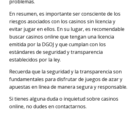
problemas.
En resumen, es importante ser consciente de los
riesgos asociados con los casinos sin licencia y
evitar jugar en ellos. En su lugar, es recomendable
buscar casinos online que tengan una licencia
emitida por la DGOJ y que cumplan con los
estándares de seguridad y transparencia
establecidos por la ley.
Recuerda que la seguridad y la transparencia son
fundamentales para disfrutar de juegos de azar y
apuestas en línea de manera segura y responsable.
Si tienes alguna duda o inquietud sobre casinos
online, no dudes en contactarnos.