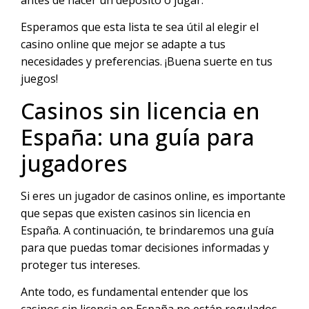
Esperamos que esta lista te sea útil al elegir el
casino online que mejor se adapte a tus
necesidades y preferencias. ¡Buena suerte en tus
juegos!
Casinos sin licencia en
España: una guía para
jugadores
Si eres un jugador de casinos online, es importante
que sepas que existen casinos sin licencia en
España. A continuación, te brindaremos una guía
para que puedas tomar decisiones informadas y
proteger tus intereses.
Ante todo, es fundamental entender que los
casinos sin licencia en España no están regulados