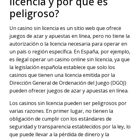
licencia y por qué es
peligroso?
Un casino sin licencia es un sitio web que ofrece
juegos de azar y apuestas en línea, pero no tiene la
autorización o la licencia necesaria para operar en
un país o región específica. En España, por ejemplo,
es ilegal operar un casino online sin licencia, ya que
la legislación española establece que solo los
casinos que tienen una licencia emitida por la
Dirección General de Ordenación del Juego (DGOJ)
pueden ofrecer juegos de azar y apuestas en línea.
Los casinos sin licencia pueden ser peligrosos por
varias razones. En primer lugar, no tienen la
obligación de cumplir con los estándares de
seguridad y transparencia establecidos por la ley, lo
que puede llevar a la pérdida de dinero y la