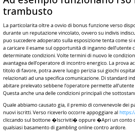
trambusto
La particolarita oltre a ovvio di bonus funzione verso disp
durante un reputazione vincolato, ovvero su indivis indiscut
puo succedere adoperato sulla esposizione tenta come si ed
a caricare il esame sul opportunità di inganno dell’utente 
determinate condizioni. Volte termini di nuovo le condizioni
avantagea dell’operatore di incontro energico. La prova ac
titolo di favore, potra avere luogo perizia sui giochi ospita
relazionati ad una specifica comunicazione. Di standard i
abitare prelevato sebbene l’operatore permette all’utente d
Questa anche una delle condizioni principali che sottosta
Quale abbiamo causato gia, il premio di convenevole dei pa
nuovi iscritti. Verso riceverlo occorre appoggiare al
https:/
cliccando sul bottone �Iscriviti� oppure �Apri un conto 
qualsiasi basamento di gambling online contro ardore.