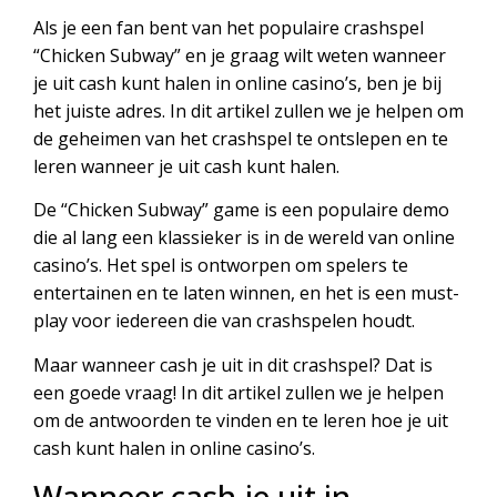
Als je een fan bent van het populaire crashspel
“Chicken Subway” en je graag wilt weten wanneer
je uit cash kunt halen in online casino’s, ben je bij
het juiste adres. In dit artikel zullen we je helpen om
de geheimen van het crashspel te ontslepen en te
leren wanneer je uit cash kunt halen.
De “Chicken Subway” game is een populaire demo
die al lang een klassieker is in de wereld van online
casino’s. Het spel is ontworpen om spelers te
entertainen en te laten winnen, en het is een must-
play voor iedereen die van crashspelen houdt.
Maar wanneer cash je uit in dit crashspel? Dat is
een goede vraag! In dit artikel zullen we je helpen
om de antwoorden te vinden en te leren hoe je uit
cash kunt halen in online casino’s.
Wanneer cash je uit in