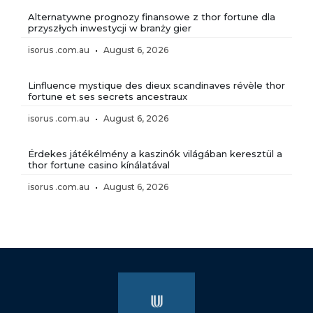
Alternatywne prognozy finansowe z thor fortune dla
przyszłych inwestycji w branży gier
isorus .com.au
August 6, 2026
Linfluence mystique des dieux scandinaves révèle thor
fortune et ses secrets ancestraux
isorus .com.au
August 6, 2026
Érdekes játékélmény a kaszinók világában keresztül a
thor fortune casino kínálatával
isorus .com.au
August 6, 2026