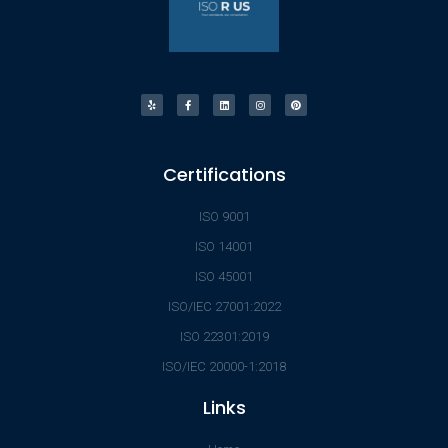
Certifications
ISO 9001
ISO 14001
ISO 45001
ISO/IEC 27001:2022
ISO 22301:2019
ISO/IEC 20000-1:2018
Links