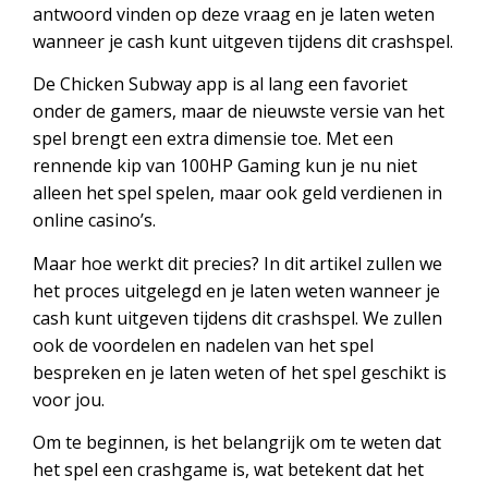
antwoord vinden op deze vraag en je laten weten
wanneer je cash kunt uitgeven tijdens dit crashspel.
De Chicken Subway app is al lang een favoriet
onder de gamers, maar de nieuwste versie van het
spel brengt een extra dimensie toe. Met een
rennende kip van 100HP Gaming kun je nu niet
alleen het spel spelen, maar ook geld verdienen in
online casino’s.
Maar hoe werkt dit precies? In dit artikel zullen we
het proces uitgelegd en je laten weten wanneer je
cash kunt uitgeven tijdens dit crashspel. We zullen
ook de voordelen en nadelen van het spel
bespreken en je laten weten of het spel geschikt is
voor jou.
Om te beginnen, is het belangrijk om te weten dat
het spel een crashgame is, wat betekent dat het