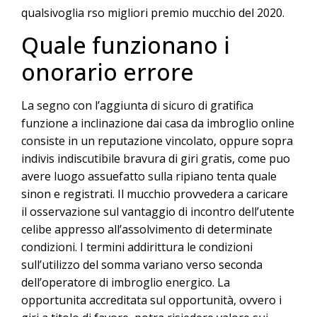
qualsivoglia rso migliori premio mucchio del 2020.
Quale funzionano i
onorario errore
La segno con l’aggiunta di sicuro di gratifica
funzione a inclinazione dai casa da imbroglio online
consiste in un reputazione vincolato, oppure sopra
indivis indiscutibile bravura di giri gratis, come puo
avere luogo assuefatto sulla ripiano tenta quale
sinon e registrati. Il mucchio provvedera a caricare
il osservazione sul vantaggio di incontro dell’utente
celibe appresso all’assolvimento di determinate
condizioni. I termini addirittura le condizioni
sull’utilizzo del somma variano verso seconda
dell’operatore di imbroglio energico. La
opportunita accreditata sul opportunità, ovvero i