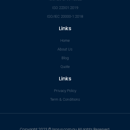
ISO 22301:2019
ISO/IEC 20000-1:2018
Links
Home
About Us
Blog
Quote
Links
Privacy Policy
Term & Conditions
Copyright 2023 © Isorus.com.au All rights Reserved.