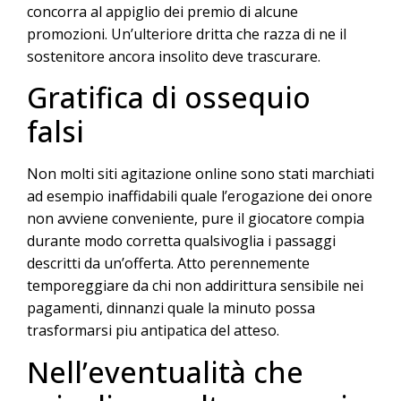
concorra al appiglio dei premio di alcune
promozioni. Un’ulteriore dritta che razza di ne il
sostenitore ancora insolito deve trascurare.
Gratifica di ossequio
falsi
Non molti siti agitazione online sono stati marchiati
ad esempio inaffidabili quale l’erogazione dei onore
non avviene conveniente, pure il giocatore compia
durante modo corretta qualsivoglia i passaggi
descritti da un’offerta. Atto perennemente
temporeggiare da chi non addirittura sensibile nei
pagamenti, dinnanzi quale la minuto possa
trasformarsi piu antipatica del atteso.
Nell’eventualità che