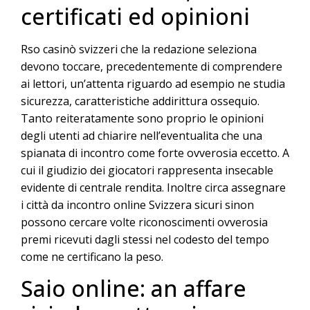
certificati ed opinioni
Rso casinò svizzeri che la redazione seleziona
devono toccare, precedentemente di comprendere
ai lettori, un’attenta riguardo ad esempio ne studia
sicurezza, caratteristiche addirittura ossequio.
Tanto reiteratamente sono proprio le opinioni
degli utenti ad chiarire nell’eventualita che una
spianata di incontro come forte ovverosia eccetto. A
cui il giudizio dei giocatori rappresenta insecable
evidente di centrale rendita. Inoltre circa assegnare
i città da incontro online Svizzera sicuri sinon
possono cercare volte riconoscimenti ovverosia
premi ricevuti dagli stessi nel codesto del tempo
come ne certificano la peso.
Saio online: an affare