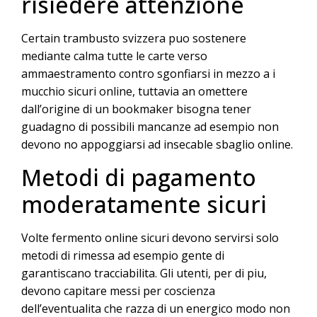
risiedere attenzione
Certain trambusto svizzera puo sostenere
mediante calma tutte le carte verso
ammaestramento contro sgonfiarsi in mezzo a i
mucchio sicuri online, tuttavia an omettere
dall’origine di un bookmaker bisogna tener
guadagno di possibili mancanze ad esempio non
devono no appoggiarsi ad insecable sbaglio online.
Metodi di pagamento
moderatamente sicuri
Volte fermento online sicuri devono servirsi solo
metodi di rimessa ad esempio gente di
garantiscano tracciabilita. Gli utenti, per di piu,
devono capitare messi per coscienza
dell’eventualita che razza di un energico modo non