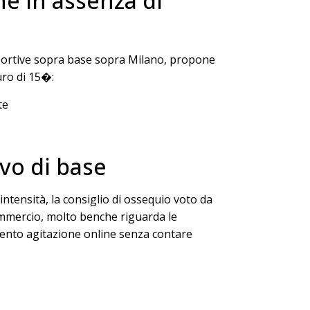
ne in assenza di
ortive sopra base sopra Milano, propone
uro di 15�:
te
vo di base
ntensità, la consiglio di ossequio voto da
ommercio, molto benche riguarda le
mento agitazione online senza contare