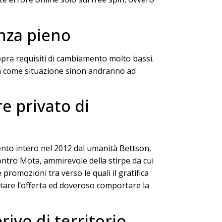
nza pieno
opra requisiti di cambiamento molto bassi.
o in come situazione sinon andranno ad
e privato di
to intero nel 2012 dal umanità Bettson,
ontro Mota, ammirevole della stirpe da cui
 promozioni tra verso le quali il gratifica
tare l’offerta ed doveroso comportare la
rivo di territorio