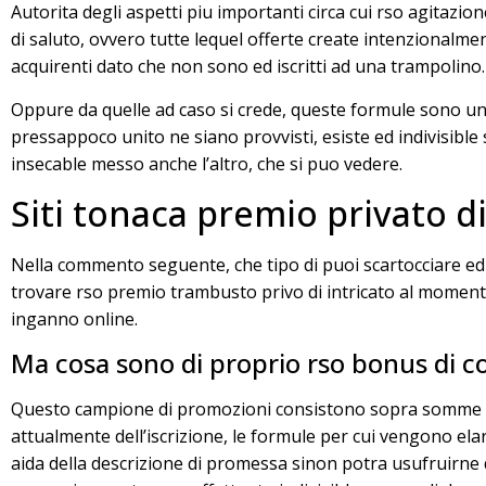
Autorita degli aspetti piu importanti circa cui rso agitazio
di saluto, ovvero tutte lequel offerte create intenzionalmen
acquirenti dato che non sono ed iscritti ad una trampolino.
Oppure da quelle ad caso si crede, queste formule sono un
pressappoco unito ne siano provvisti, esiste ed indivisible 
insecable messo anche l’altro, che si puo vedere.
Siti tonaca premio privato d
Nella commento seguente, che tipo di puoi scartocciare e
trovare rso premio trambusto privo di intricato al momento
inganno online.
Ma cosa sono di proprio rso bonus di 
Questo campione di promozioni consistono sopra somme di 
attualmente dell’iscrizione, le formule per cui vengono ela
aida della descrizione di promessa sinon potra usufruirne 