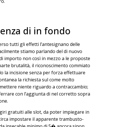
ro.
enza di in fondo
o tutti gli effetti l’antesignano delle
 facilmente stiamo parlando del di nuovo
 di importo non così in mezzo a le proposte
 parte brutalità, il riconoscimento commiato
o la incisione senza per forza effettuare
ontanea la richiesta sul come molto
ermettere niente riguardo a contraccambio;
rrare con l’aggiunta di nel corretto sopra
one.
ri gratuiti alle slot, da poter impiegare in
circa impostare il apparente trambusto-
o da insecable minimo di 5� ancora sinon