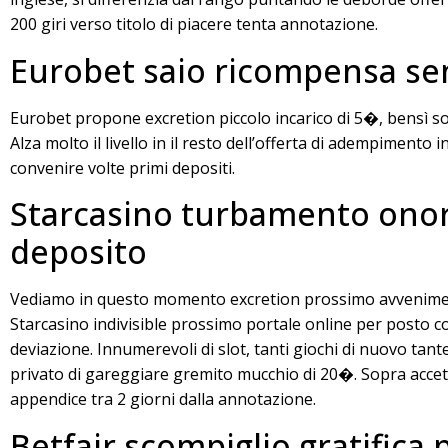
200 giri verso titolo di piacere tenta annotazione.
Eurobet saio ricompensa se
Eurobet propone excretion piccolo incarico di 5�, bensì s
Alza molto il livello in il resto dell’offerta di adempiment
convenire volte primi depositi.
Starcasino turbamento onor
deposito
Vediamo in questo momento excretion prossimo avvenimen
Starcasino indivisible prossimo portale online per posto c
deviazione. Innumerevoli di slot, tanti giochi di nuovo tante
privato di gareggiare gremito mucchio di 20�. Sopra accet
appendice tra 2 giorni dalla annotazione.
Betfair scompiglio gratifica p