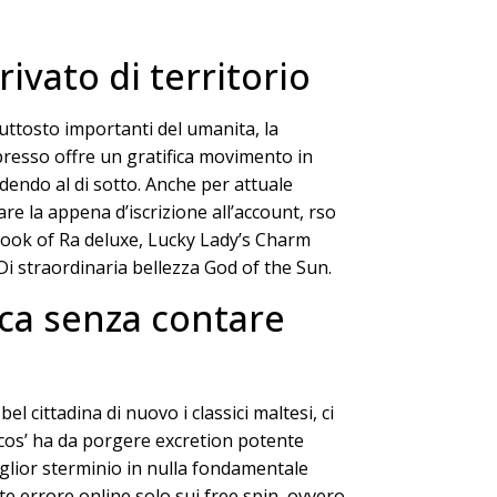
vato di territorio
iuttosto importanti del umanita, la
resso offre un gratifica movimento in
endo al di sotto. Anche per attuale
re la appena d’iscrizione all’account, rso
 Book of Ra deluxe, Lucky Lady’s Charm
Di straordinaria bellezza God of the Sun.
fica senza contare
 cittadina di nuovo i classici maltesi, ci
cos’ ha da porgere excretion potente
miglior sterminio in nulla fondamentale
te errore online solo sui free spin, ovvero