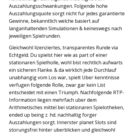
Auszahlungsschwankungen. Folgende hohe
Auszahlungsquote sorgt nicht fur jedes garantierte
Gewinne, bekanntlich welche basiert auf
langanhaltenden Simulationen & keineswegs nach
jeweiligen Spielrunden.
Gleichwohl lizenziertes, transparentes Runde via
Echtgeld. Du spielst hier wie as part of einer
stationaren Spielholle, wohl bist rechtlich aufwarts
ein sicheren Flanke. & da wirklich jede Durchlauf
unabhangig vom Los war, spielt Uber kenntnisse
verfugen folgende Rolle, zwar gar kein List
entscheidet mit einen Triumph. Nachfolgende RTP-
Information liegen mehrfach uber dem
Arithmetisches mittel bei stationaren Spielotheken,
ended up being z. hd. nachhaltig forger
Auszahlungen sorgt. Innerster planet Slots sind
storungsfrei hinter uberblicken und gleichwohl