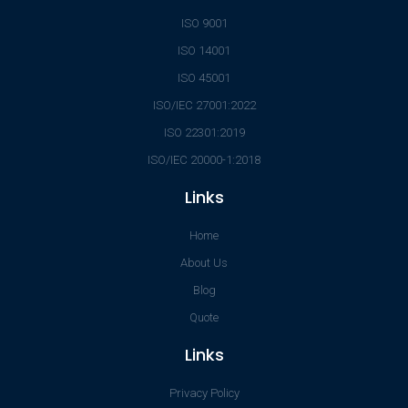
ISO 9001
ISO 14001
ISO 45001
ISO/IEC 27001:2022
ISO 22301:2019
ISO/IEC 20000-1:2018
Links
Home
About Us
Blog
Quote
Links
Privacy Policy