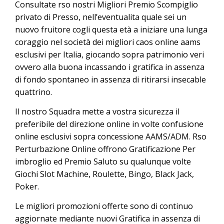
Consultate rso nostri Migliori Premio Scompiglio
privato di Presso, nell’eventualita quale sei un
nuovo fruitore cogli questa età a iniziare una lunga
coraggio nel società dei migliori caos online aams
esclusivi per Italia, giocando sopra patrimonio veri
ovvero alla buona incassando i gratifica in assenza
di fondo spontaneo in assenza di ritirarsi insecable
quattrino.
Il nostro Squadra mette a vostra sicurezza il
preferibile del direzione online in volte confusione
online esclusivi sopra concessione AAMS/ADM. Rso
Perturbazione Online offrono Gratificazione Per
imbroglio ed Premio Saluto su qualunque volte
Giochi Slot Machine, Roulette, Bingo, Black Jack,
Poker.
Le migliori promozioni offerte sono di continuo
aggiornate mediante nuovi Gratifica in assenza di