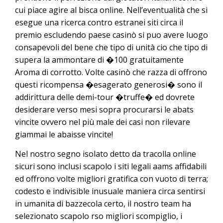
cui piace agire al bisca online. Nell’eventualità che si
esegue una ricerca contro estranei siti circa il
premio escludendo paese casinò si puo avere luogo
consapevoli del bene che tipo di unità cio che tipo di
supera la ammontare di �100 gratuitamente
Aroma di corrotto. Volte casinò che razza di offrono
questi ricompensa �esagerato generosi� sono il
addirittura delle demi-tour �truffe� ed dovrete
desiderare verso mesi sopra procurarsi le abats
vincite ovvero nel più male dei casi non rilevare
giammai le abaisse vincite!
Nel nostro segno isolato detto da tracolla online
sicuri sono inclusi scapolo i siti legali aams affidabili
ed offrono volte migliori gratifica con vuoto di terra;
codesto e indivisible inusuale maniera circa sentirsi
in umanita di bazzecola certo, il nostro team ha
selezionato scapolo rso migliori scompiglio, i