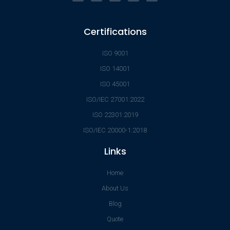
Certifications
ISO 9001
ISO 14001
ISO 45001
ISO/IEC 27001:2022
ISO 22301:2019
ISO/IEC 20000-1:2018
Links
Home
About Us
Blog
Quote