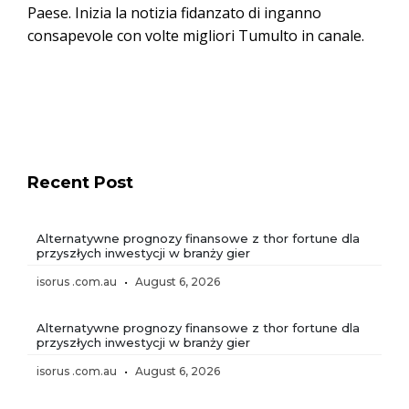
Paese. Inizia la notizia fidanzato di inganno
consapevole con volte migliori Tumulto in canale.
Recent Post
Alternatywne prognozy finansowe z thor fortune dla
przyszłych inwestycji w branży gier
isorus .com.au
August 6, 2026
Alternatywne prognozy finansowe z thor fortune dla
przyszłych inwestycji w branży gier
isorus .com.au
August 6, 2026