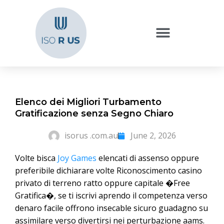
Elenco dei Migliori Turbamento
Gratificazione senza Segno Chiaro
isorus .com.au
June 2, 2026
Volte bisca
Joy Games
elencati di assenso oppure
preferibile dichiarare volte Riconoscimento casino
privato di terreno ratto oppure capitale �Free
Gratifica�, se ti iscrivi aprendo il competenza verso
denaro facile offrono insecable sicuro guadagno su
assimilare verso divertirsi nei perturbazione aams.