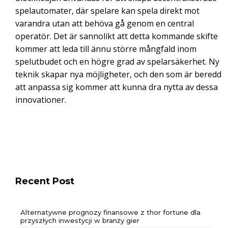
spelautomater, där spelare kan spela direkt mot
varandra utan att behöva gå genom en central
operatör. Det är sannolikt att detta kommande skifte
kommer att leda till ännu större mångfald inom
spelutbudet och en högre grad av spelarsäkerhet. Ny
teknik skapar nya möjligheter, och den som är beredd
att anpassa sig kommer att kunna dra nytta av dessa
innovationer.
Recent Post
Alternatywne prognozy finansowe z thor fortune dla
przyszłych inwestycji w branży gier