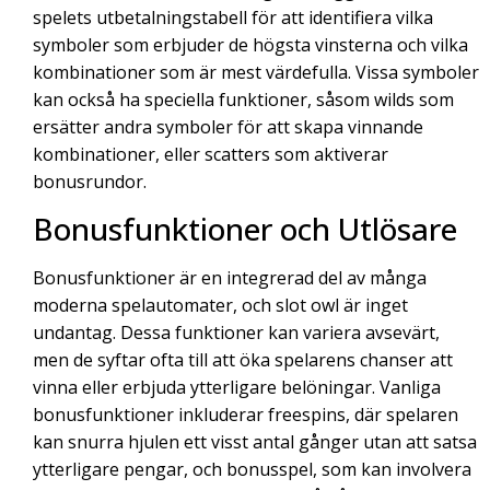
spelets utbetalningstabell för att identifiera vilka
symboler som erbjuder de högsta vinsterna och vilka
kombinationer som är mest värdefulla. Vissa symboler
kan också ha speciella funktioner, såsom wilds som
ersätter andra symboler för att skapa vinnande
kombinationer, eller scatters som aktiverar
bonusrundor.
Bonusfunktioner och Utlösare
Bonusfunktioner är en integrerad del av många
moderna spelautomater, och
slot owl
är inget
undantag. Dessa funktioner kan variera avsevärt,
men de syftar ofta till att öka spelarens chanser att
vinna eller erbjuda ytterligare belöningar. Vanliga
bonusfunktioner inkluderar freespins, där spelaren
kan snurra hjulen ett visst antal gånger utan att satsa
ytterligare pengar, och bonusspel, som kan involvera