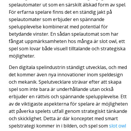
spelautomater ut som en särskilt älskad form av spel.
För erfarna spelare finns det en ständig jakt på
spelautomater som erbjuder en spännande
spelupplevelse kombinerat med potential för
betydande vinster. En sådan spelautomat som har
fångat uppmärksamheten hos många är
slot owl
, ett
spel som lovar både visuell tilltalande och strategiska
möjligheter.
Den digitala spelindustrin ständigt utvecklas, och med
det kommer även nya innovationer inom speldesign
och mekanik. Spelutvecklare strävar efter att skapa
spel som inte bara är underhållande utan också
erbjuder en rättvis och spännande spelupplevelse. Ett
av de viktigaste aspekterna för spelare är möjligheten
att påverka spelets utfall genom strategiskt tänkande
och skicklighet. Detta är där konceptet med smart
spelstrategi kommer in i bilden, och spel som
slot owl