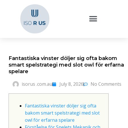
Fantastiska vinster döljer sig ofta bakom
smart spelstrategi med slot owl för erfarna
spelare
isorus .com.au
July 8, 2026
No Comments
Fantastiska vinster döljer sig ofta
bakom smart spelstrategi med slot
owl för erfarna spelare
Förståelse för Spelets Mekanik och