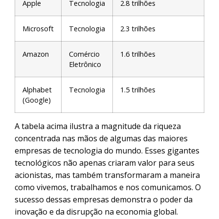
Apple
Tecnologia
2.8 trilhões
Microsoft
Tecnologia
2.3 trilhões
Amazon
Comércio
1.6 trilhões
Eletrônico
Alphabet
Tecnologia
1.5 trilhões
(Google)
A tabela acima ilustra a magnitude da riqueza
concentrada nas mãos de algumas das maiores
empresas de tecnologia do mundo. Esses gigantes
tecnológicos não apenas criaram valor para seus
acionistas, mas também transformaram a maneira
como vivemos, trabalhamos e nos comunicamos. O
sucesso dessas empresas demonstra o poder da
inovação e da disrupção na economia global.