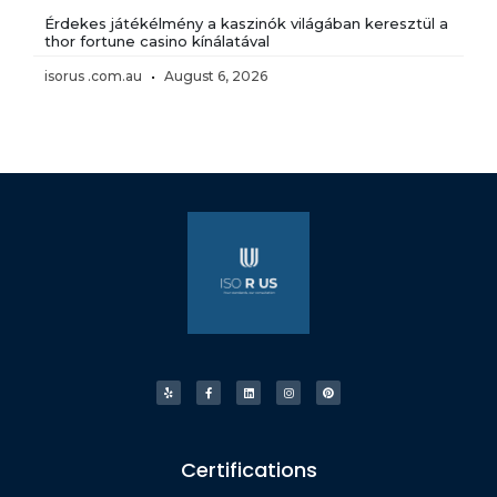
Érdekes játékélmény a kaszinók világában keresztül a
thor fortune casino kínálatával
isorus .com.au
August 6, 2026
Certifications