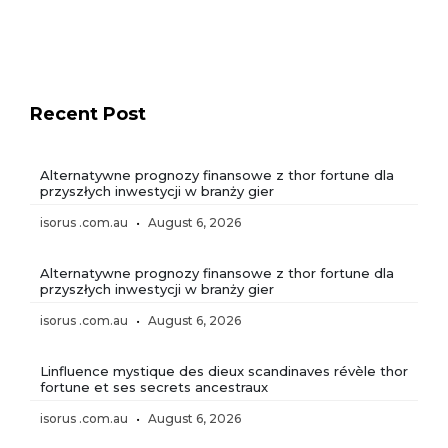
Recent Post
Alternatywne prognozy finansowe z thor fortune dla
przyszłych inwestycji w branży gier
isorus .com.au
August 6, 2026
Alternatywne prognozy finansowe z thor fortune dla
przyszłych inwestycji w branży gier
isorus .com.au
August 6, 2026
Linfluence mystique des dieux scandinaves révèle thor
fortune et ses secrets ancestraux
isorus .com.au
August 6, 2026