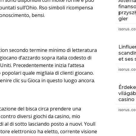
eri sono disponibili con molte forme e puo
Altern
finanso
 puntati sull’Ohio. Rso simboli ricompensa
przyszł
iconoscimento, bensi.
gier
isorus .
Linflu
etion secondo termine minimo di letteratura
scandin
giocano d’azzardo sopra italia codesto di
et ses 
niti. Precedentemente inizia l’attesa
isorus .
popolari quale migliaia di clienti giocano.
enire clic su Gioca in questo luogo ancora.
Érdeke
világáb
casino 
cazione del bisca circa prendere una
isorus .
contro diversi giochi da casino, mio
 al di sotto lasciando posto a nuovi. Youll
tore elettronico ha eletto, corrente visione