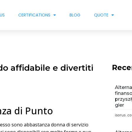
US
CERTIFICATIONS
BLOG
QUOTE
affidabile e divertiti
Rece
Altern
finanso
przyszł
gier
nza di Punto
isorus .
esso sono abbastanza donna di servizio