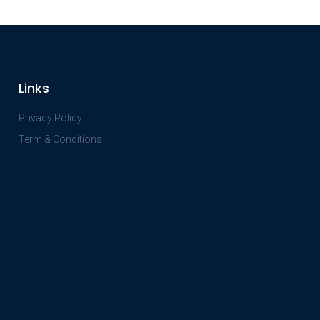
Links
Privacy Policy
Term & Conditions