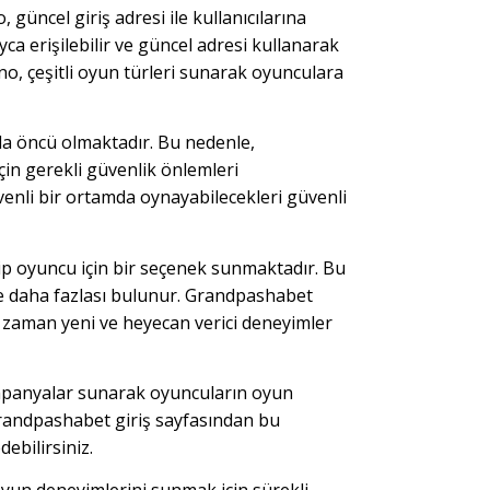
üncel giriş adresi ile kullanıcılarına
a erişilebilir ve güncel adresi kullanarak
ino, çeşitli oyun türleri sunarak oyunculara
da öncü olmaktadır. Bu nedenle,
için gerekli güvenlik önlemleri
enli bir ortamda oynayabilecekleri güvenli
ip oyuncu için bir seçenek sunmaktadır. Bu
ve daha fazlası bulunur. Grandpashabet
r zaman yeni ve heyecan verici deneyimler
ampanyalar sunarak oyuncuların oyun
randpashabet giriş sayfasından bu
debilirsiniz.