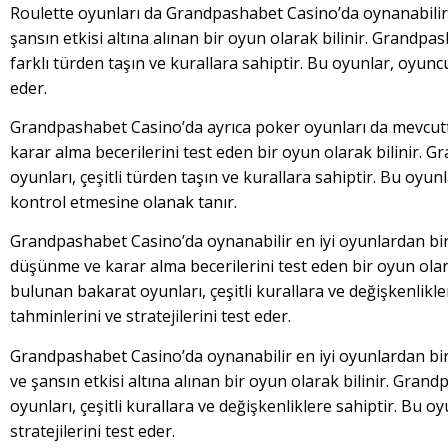
Roulette oyunları da Grandpashabet Casino’da oynanabilir o
şansın etkisi altına alınan bir oyun olarak bilinir. Grandp
farklı türden taşın ve kurallara sahiptir. Bu oyunlar, oyuncu
eder.
Grandpashabet Casino’da ayrıca poker oyunları da mevcutt
karar alma becerilerini test eden bir oyun olarak bilinir
oyunları, çeşitli türden taşın ve kurallara sahiptir. Bu oyunl
kontrol etmesine olanak tanır.
Grandpashabet Casino’da oynanabilir en iyi oyunlardan biri
düşünme ve karar alma becerilerini test eden bir oyun ola
bulunan bakarat oyunları, çeşitli kurallara ve değişkenlikl
tahminlerini ve stratejilerini test eder.
Grandpashabet Casino’da oynanabilir en iyi oyunlardan biri
ve şansın etkisi altına alınan bir oyun olarak bilinir. Gr
oyunları, çeşitli kurallara ve değişkenliklere sahiptir. Bu o
stratejilerini test eder.