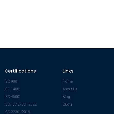
Certifications
Links
ISO 9001
Home
ISO 14001
About Us
ISO 45001
Blog
ISO/IEC 27001:2022
Quote
ISO 22301:2019