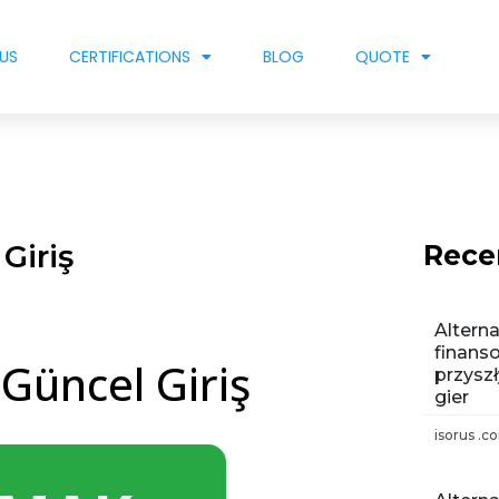
US
CERTIFICATIONS
BLOG
QUOTE
Giriş
Rece
Altern
finanso
Güncel Giriş
przyszł
gier
isorus .