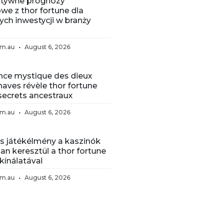
atywne prognozy
we z thor fortune dla
ych inwestycji w branży
com.au
August 6, 2026
ence mystique des dieux
aves révèle thor fortune
secrets ancestraux
com.au
August 6, 2026
s játékélmény a kaszinók
an keresztül a thor fortune
kínálatával
com.au
August 6, 2026