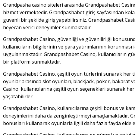
Grandpasha casino siteleri arasında Grandpashabet Casino, g
hizmet vermektedir. Grandpashabet giriş sayfasından kolayc
güvenli bir şekilde giriş yapabilirsiniz. Grandpashabet Cas
heyecan verici deneyimler sunmaktadır.
Grandpashabet Casino, güvenliği ve güvenilirliği konusun
kullanıcıların bilgilerinin ve para yatırımlarının korunması 
uygulanmaktadır. Grandpashabet Casino, kullanıcıların güv
bir platform sunmaktadır.
Grandpashabet Casino, çeşitli oyun türlerini sunarak her t
oyunlar arasında slot oyunları, blackjack, poker, bakarat 
Casino, kullanıcılarına çeşitli oyun seçenekleri sunarak he
yaşatabilirler.
Grandpashabet Casino, kullanıcılarına çeşitli bonus ve k
deneyimlerini daha da zenginleştirmeyi amaçlamaktadır. G
bonusları kullanarak oyunlarla ilgili daha fazla fayda elde e