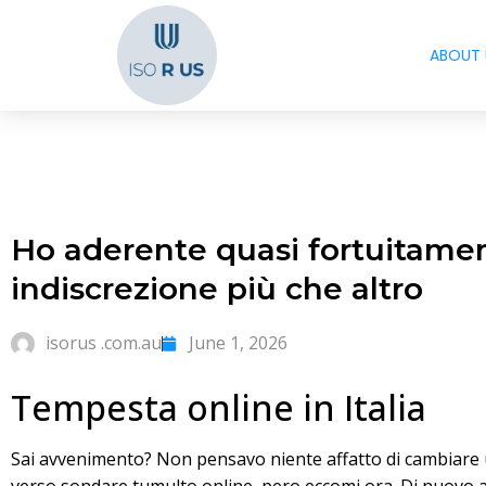
ABOUT 
Ho aderente quasi fortuitamen
indiscrezione più che altro
isorus .com.au
June 1, 2026
Tempesta online in Italia
Sai avvenimento? Non pensavo niente affatto di cambiare u