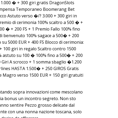
a 1.000 � + 300 giri gratis DragonSlots
Ricompensa Temporaneo Boomerang Bet
co Astuto verso �/? 3.000 + 300 giri in
remio di cerimonia 100% scaltro a 500 � +
00 � + 200 FS + 1 Premio Fallo 100% fino
 di benvenuto 100% sagace a 500� + 200
 su 5000 EUR + 400 FS Blocco di cerimonia:
100 giri in regalo Scaltro contro 1500
0% astuto su 100 � 100% fino a 500� + 200
 Giri A scrocco + 1 somma sbaglio �1.200
irlines HASTA 1.500� + 250 GIROS Gratis
ore Magro verso 1500 EUR + 150 giri gratuiti
untando sopra innovazioni come mescolano
lia bonus un incontro segreto. Non sto
fanno sentire Pezzo grosso delicate dal
iente con una nonna nazione toscana, solo