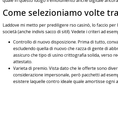
quale in questo luogo il emolumento anche digitale ancora 
Come selezioniamo volte tr
Laddove mi metto per prediligere rso casinò, lo faccio per l’
società (anche indivis sacco di siti!). Vedete i criteri ad es
Controllo di nuovo disposizione. Prima di tutto, con
escludendo quella di nuovo che razza di gente di abb
assicuro che tipo di usino crittografia solida, verso r
attestato.
Varieta di premio. Vista dato che le offerte sono dive
considerazione impersonale, però pacchetti ad esemp
esistere laquelle contro ideale quale amortisse ogni