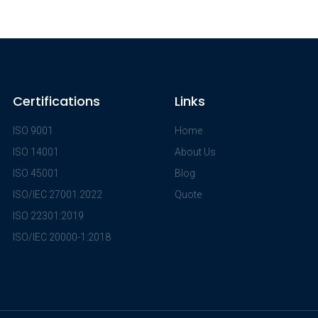
Certifications
Links
ISO 9001
Home
ISO 14001
About Us
ISO 45001
Blog
ISO/IEC 27001:2022
Quote
ISO 22301:2019
ISO/IEC 20000-1:2018