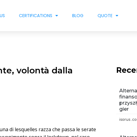
US
CERTIFICATIONS
BLOG
QUOTE
te, volontà dalla
Rece
Altern
finanso
przyszł
gier
isorus .
na di lesquelles razza che passa le serate