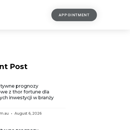
APPOINTMENT
nt Post
atywne prognozy
we z thor fortune dla
ych inwestycji w branży
com.au
August 6, 2026