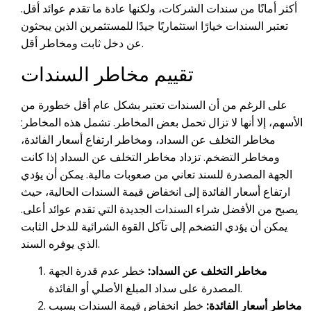
أكثر أمانًا من سندات الشركات، ولكنها عادة ما تقدم عوائد أقل.
تعتبر السندات خيارًا استثماريًا جيدًا للمستثمرين الذين يبحثون
عن دخل ثابت ومخاطر أقل.
تقييم مخاطر السندات
على الرغم من أن السندات تعتبر بشكل عام أقل خطورة من
الأسهم، إلا أنها لا تزال تحمل بعض المخاطر. تشمل هذه المخاطر:
مخاطر التخلف عن السداد، ومخاطر ارتفاع أسعار الفائدة،
ومخاطر التضخم. تزداد مخاطر التخلف عن السداد إذا كانت
الجهة المصدرة للسند تعاني من صعوبات مالية. يمكن أن يؤدي
ارتفاع أسعار الفائدة إلى انخفاض قيمة السندات الحالية، حيث
يصبح من الأفضل شراء السندات الجديدة التي تقدم عوائد أعلى.
يمكن أن يؤدي التضخم إلى تآكل القوة الشرائية للدخل الثابت
الذي يوفره السند.
مخاطر التخلف عن السداد:
خطر عدم قدرة الجهة
المصدرة على سداد المبلغ الأصلي أو الفائدة.
مخاطر أسعار الفائدة:
خطر انخفاض قيمة السندات بسبب