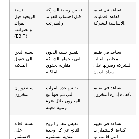
تساعد في تقييم
تقيس ربحية الشركة
نسبة
كفاءة العمليات
قبل احتساب الفوائد
الربحية قبل
الأساسية للشركة.
والضرائب.
الفوائد
والضرائب
(EBIT)
تساعد في تقييم
تقيس نسبة الديون
نسبة الدين
المخاطر المالية
التي تتحملها الشركة
إلى حقوق
للشركة وقدرتها على
مقارنة بحقوق
الملكية
سداد الديون.
الملكية.
تساعد في تقييم
تقيس عدد المرات
نسبة دوران
كفاءة إدارة المخزون.
التي يتم فيها بيع
المخزون
المخزون خلال فترة
زمنية معينة.
تساعد في تقييم
تقيس مقدار الربح
نسبة العائد
كفاءة الاستثمارات
الناتج عن كل وحدة
على
التي قامت بها
نقدية مستثمرة.
الاستثمار