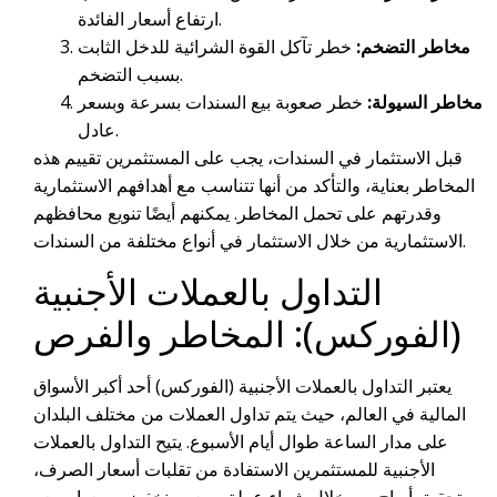
ارتفاع أسعار الفائدة.
مخاطر التضخم:
خطر تآكل القوة الشرائية للدخل الثابت
بسبب التضخم.
مخاطر السيولة:
خطر صعوبة بيع السندات بسرعة وبسعر
عادل.
قبل الاستثمار في السندات، يجب على المستثمرين تقييم هذه
المخاطر بعناية، والتأكد من أنها تتناسب مع أهدافهم الاستثمارية
وقدرتهم على تحمل المخاطر. يمكنهم أيضًا تنويع محافظهم
الاستثمارية من خلال الاستثمار في أنواع مختلفة من السندات.
التداول بالعملات الأجنبية
(الفوركس): المخاطر والفرص
يعتبر التداول بالعملات الأجنبية (الفوركس) أحد أكبر الأسواق
المالية في العالم، حيث يتم تداول العملات من مختلف البلدان
على مدار الساعة طوال أيام الأسبوع. يتيح التداول بالعملات
الأجنبية للمستثمرين الاستفادة من تقلبات أسعار الصرف،