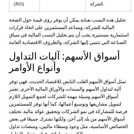
الشركة.
(ROI)
تحليل هذه النسب بعناية يمكن أن يوفر رؤى قيمة حول الصحة
المالية للشركة، ويساعد المستثمرين على اتخاذ قرارات
استثمارية مستنيرة. يجب أن يتم تحليل النسب المالية في سياق
الصناعة التي تنتمي إليها الشركة، والظروف الاقتصادية العامة.
أسواق الأسهم: آليات التداول
وأنواع الأوامر
تمثل أسواق الأسهم القلب النابض للاقتصاد الحديث، فهي توفر
آلية لتداول الأسهم والسندات والأوراق المالية الأخرى. تعتبر
أسواق الأسهم وسيلة مهمة للشركات لجمع التمويل اللازم
لتمويل مشاريعها وتوسيع أعمالها، كما أنها توفر للمستثمرين
فرصة للمشاركة في نمو الشركات وتحقيق عوائد مالية. تختلف
أسواق الأسهم من بلد إلى آخر، ولكنها تشترك جميعًا في بعض
الخصائص الأساسية، مثل وجود وسطاء ماليين، ومنصات تداول
إلكترونية، ولوائح وقوانين تنظم التداول.