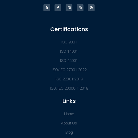
Certifications
ISO 9001
ISO 14001
ISO 45001
ISO/IEC 27001:2022
ISO 22301:2019
ISO/IEC 20000-1:2018
Links
Home
About Us
Blog