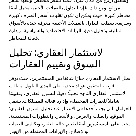
وتحقيق أرباح من خلال شراء عملة بسعر منخفض وبيعها بسعر
مرتفع. ومع ذلك، فإن التداول بالعملات الأجنبية يحمل أيضًا
مخاطر كبيرة، حيث يمكن أن تكون تقلبات أسعار الصرف كبيرة
وسريعة. يتطلب التداول بالعملات الأجنبية معرفة جيدة بالأسواق
المالية، وتحليل دقيق للبيانات الاقتصادية والسياسية، وإدارة
فعالة للمخاطر.
الاستثمار العقاري: تحليل
السوق وتقييم العقارات
يظل الاستثمار العقاري خيارًا شائعًا بين المستثمرين، حيث يوفر
فرصة لتحقيق عوائد مجدية على المدى الطويل. يتطلب
الاستثمار العقاري الناجح تحليلًا دقيقًا للسوق العقاري، وتقييمًا
شاملاً للعقارات المحتملة، وإدارة فعالة للممتلكات. تشمل
العوامل التي يجب أخذها في الاعتبار عند تحليل السوق العقاري:
الموقع، والطلب والعرض، والأسعار، والتطورات المستقبلية.
يجب على المستثمرين أيضًا تقييم حالة العقار، وتكاليف الصيانة
والإصلاح، والإيرادات المحتملة من الإيجار.