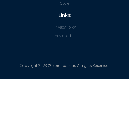
Quote
Links
Privacy Policy
Term & Conditions
Copyright 2023 © Isorus.com.au All rights Reserved.