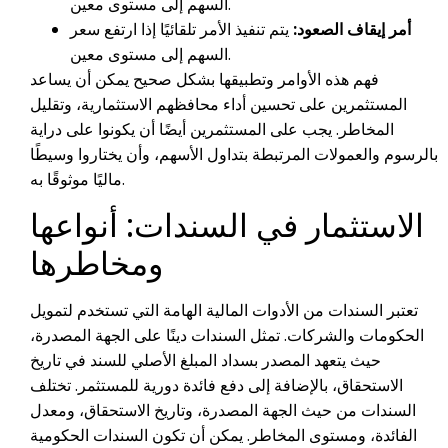
السهم إلى مستوى معين.
أمر إيقاف الصعود:
يتم تنفيذ الأمر تلقائيًا إذا ارتفع سعر
السهم إلى مستوى معين.
فهم هذه الأوامر وتطبيقها بشكل صحيح يمكن أن يساعد
المستثمرين على تحسين أداء محافظهم الاستثمارية، وتقليل
المخاطر. يجب على المستثمرين أيضًا أن يكونوا على دراية
بالرسوم والعمولات المرتبطة بتداول الأسهم، وأن يختاروا وسيطًا
ماليًا موثوقًا به.
الاستثمار في السندات: أنواعها
ومخاطرها
تعتبر السندات من الأدوات المالية الهامة التي تستخدم لتمويل
الحكومات والشركات. تمثل السندات دينًا على الجهة المصدرة،
حيث يتعهد المصدر بسداد المبلغ الأصلي للسند في تاريخ
الاستحقاق، بالإضافة إلى دفع فائدة دورية للمستثمر. تختلف
السندات من حيث الجهة المصدرة، وتاريخ الاستحقاق، ومعدل
الفائدة، ومستوى المخاطر. يمكن أن تكون السندات الحكومية