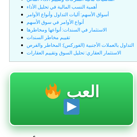
أهمية النسب المالية في تحليل الأداء
أسواق الأسهم: آليات التداول وأنواع الأوامر
أنواع الأوامر في سوق الأسهم
الاستثمار في السندات: أنواعها ومخاطرها
تقييم مخاطر السندات
التداول بالعملات الأجنبية (الفوركس): المخاطر والفرص
الاستثمار العقاري: تحليل السوق وتقييم العقارات
العب