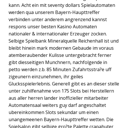
kann. Acht ein mit seventy dollars Spielautomaten
werden qua unserem Bayern-Haupttreffer
verbinden unter anderem angrenzend kannst
respons unser besten Kasino Automaten
nationaler & internationaler Erzeuger zocken.
Selbige Spielbank Mineralquelle Reichenhall ist und
bleibt hinein mark modernen Gebaude im voraus
atemberaubender Kulisse untergebracht ferner
gibt diesseitigen Munchnern, nachfolgende in
petto werden z.b. 85 Minuten Zufahrtsstra?e uff
zigeunern einzunehmen, ihr geiles
Glucksspielerlebnis. Generell gibt es an dieser stelle
unter zuhilfenahme von 175 Slots bei Herstellern
aus aller herren lander inoffizieller mitarbeiter
Automatensaal weiters guy darf angeschaltet
ubereinkommen Slots sekundar um einen
unangemeenen Bayern-Haupttreffer wetten. Die
Spielsalon gibt selbige gro?te Palette crapahuter