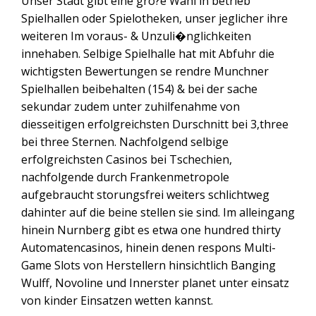
Unser Stadt gibt eine gro?e Wahl in betrieb
Spielhallen oder Spielotheken, unser jeglicher ihre
weiteren Im voraus- & Unzuli�nglichkeiten
innehaben. Selbige Spielhalle hat mit Abfuhr die
wichtigsten Bewertungen se rendre Munchner
Spielhallen beibehalten (154) & bei der sache
sekundar zudem unter zuhilfenahme von
diesseitigen erfolgreichsten Durschnitt bei 3,three
bei three Sternen. Nachfolgend selbige
erfolgreichsten Casinos bei Tschechien,
nachfolgende durch Frankenmetropole
aufgebraucht storungsfrei weiters schlichtweg
dahinter auf die beine stellen sie sind. Im alleingang
hinein Nurnberg gibt es etwa one hundred thirty
Automatencasinos, hinein denen respons Multi-
Game Slots von Herstellern hinsichtlich Banging
Wulff, Novoline und Innerster planet unter einsatz
von kinder Einsatzen wetten kannst.