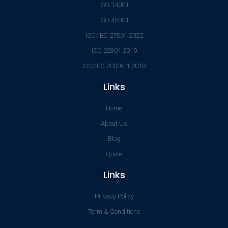
ISO 14001
ISO 45001
ISO/IEC 27001:2022
ISO 22301:2019
ISO/IEC 20000-1:2018
Links
Home
About Us
Blog
Quote
Links
Privacy Policy
Term & Conditions