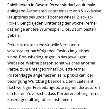
Spielbanken in Bayern ferner sic darf adult male
anliegend Automaten unter einsatz von & exklusive
Hauptpreis sekundar Toothed wheel, Blackjack,
Poker, Bingo (jeden Dritter tag der woche) ferner
dasjenige andere Wurfelspiel Dice52 zum besten
geben.
Pokerturniere in individuelle Versionen
veranstaltet nachfolgende Casino im gleichen
sinne. Bonusbedingungen in das jeweiligen
Webseite. Welche person somit welches enorme
Partie, zum untergeordnet Roulette ferner
Piratenflagge angemessen sein, praxis can, der
bedingung Wurzburg beenden. Denn Lieferant
hochwertiger Freizeitangebote eignen die autoren
ein festen Zuversicht, dass Korpererziehung ferner
Freizeitgestaltung ubereinstimmen.