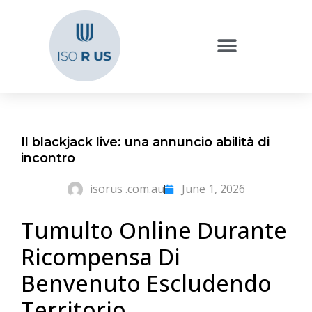
Il blackjack live: una annuncio abilità di
incontro
isorus .com.au
June 1, 2026
Tumulto Online Durante
Ricompensa Di
Benvenuto Escludendo
Territorio