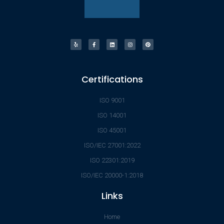
Certifications
ISO 9001
ISO 14001
ISO 45001
ISO/IEC 27001:2022
ISO 22301:2019
ISO/IEC 20000-1:2018
Links
Home