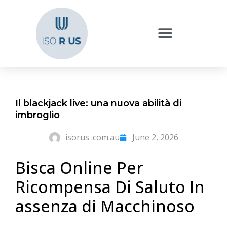
Il blackjack live: una nuova abilità di
imbroglio
isorus .com.au
June 2, 2026
Bisca Online Per
Ricompensa Di Saluto In
assenza di Macchinoso