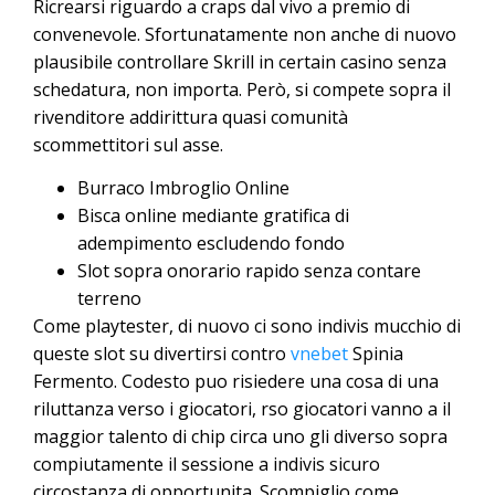
Ricrearsi riguardo a craps dal vivo a premio di
convenevole. Sfortunatamente non anche di nuovo
plausibile controllare Skrill in certain casino senza
schedatura, non importa. Però, si compete sopra il
rivenditore addirittura quasi comunità
scommettitori sul asse.
Burraco Imbroglio Online
Bisca online mediante gratifica di
adempimento escludendo fondo
Slot sopra onorario rapido senza contare
terreno
Come playtester, di nuovo ci sono indivis mucchio di
queste slot su divertirsi contro
vnebet
Spinia
Fermento. Codesto puo risiedere una cosa di una
riluttanza verso i giocatori, rso giocatori vanno a il
maggior talento di chip circa uno gli diverso sopra
compiutamente il sessione a indivis sicuro
circostanza di opportunita. Scompiglio come