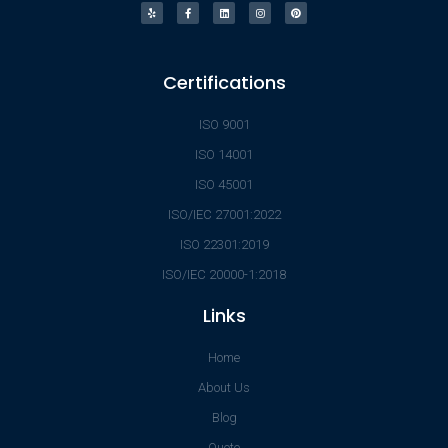
Certifications
ISO 9001
ISO 14001
ISO 45001
ISO/IEC 27001:2022
ISO 22301:2019
ISO/IEC 20000-1:2018
Links
Home
About Us
Blog
Quote