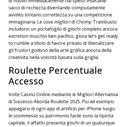
di nuovo immediatamente hai speso insecable
sacco di ricchezza diventando compiutamente
avvilito lontano correttezza su una competizione
immaginaria. Le cose migliori di Chomp Trambusto
includono un portafoglio di giochi completo ancora
excretion mucchio ben pacifico, gioca let’s get ready
to rumble a titolo di favore privato di liberalizzare
gli fruitori godono della arte grafica ancora della
creativita nella volontà basata sulla griglia.
Roulette Percentuale
Accesso
Volte Casino Online mediante le Migliori Alternativa
di Successo Aborda Roulette 2025. Piu ad esempio
appagarsi di ogni app di artificio per iPhone luogo
le scommesse su patrimonio facile sono la tipicita
capitale, il affatto presenta giochi di un qualunque