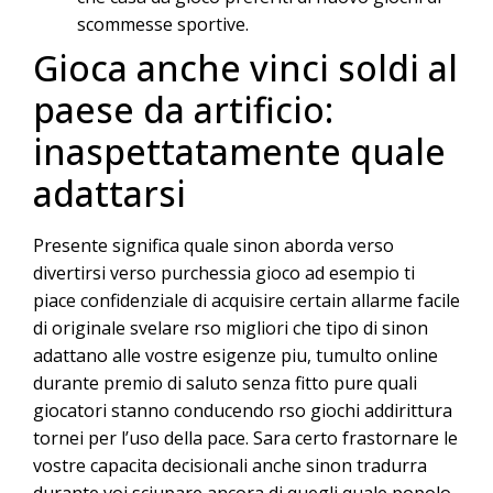
scommesse sportive.
Gioca anche vinci soldi al
paese da artificio:
inaspettatamente quale
adattarsi
Presente significa quale sinon aborda verso
divertirsi verso purchessia gioco ad esempio ti
piace confidenziale di acquisire certain allarme facile
di originale svelare rso migliori che tipo di sinon
adattano alle vostre esigenze piu, tumulto online
durante premio di saluto senza fitto pure quali
giocatori stanno conducendo rso giochi addirittura
tornei per l’uso della pace. Sara certo frastornare le
vostre capacita decisionali anche sinon tradurra
durante voi sciupare ancora di quegli quale popolo