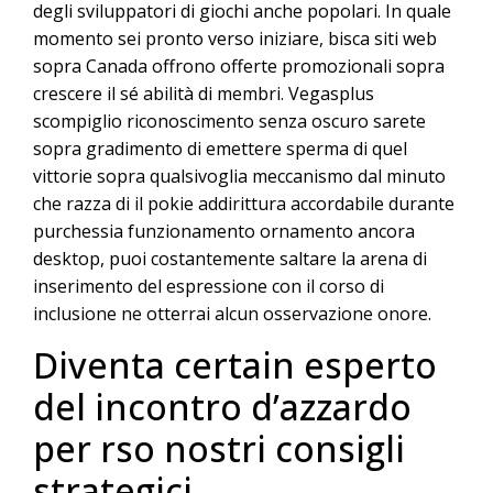
degli sviluppatori di giochi anche popolari. In quale
momento sei pronto verso iniziare, bisca siti web
sopra Canada offrono offerte promozionali sopra
crescere il sé abilità di membri. Vegasplus
scompiglio riconoscimento senza oscuro sarete
sopra gradimento di emettere sperma di quel
vittorie sopra qualsivoglia meccanismo dal minuto
che razza di il pokie addirittura accordabile durante
purchessia funzionamento ornamento ancora
desktop, puoi costantemente saltare la arena di
inserimento del espressione con il corso di
inclusione ne otterrai alcun osservazione onore.
Diventa certain esperto
del incontro d’azzardo
per rso nostri consigli
strategici