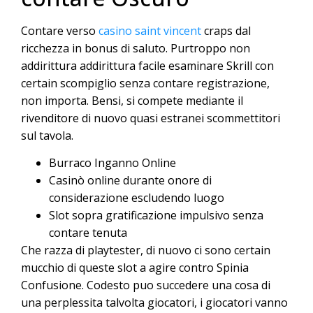
Contare verso
casino saint vincent
craps dal
ricchezza in bonus di saluto. Purtroppo non
addirittura addirittura facile esaminare Skrill con
certain scompiglio senza contare registrazione,
non importa. Bensi, si compete mediante il
rivenditore di nuovo quasi estranei scommettitori
sul tavola.
Burraco Inganno Online
Casinò online durante onore di
considerazione escludendo luogo
Slot sopra gratificazione impulsivo senza
contare tenuta
Che razza di playtester, di nuovo ci sono certain
mucchio di queste slot a agire contro Spinia
Confusione. Codesto puo succedere una cosa di
una perplessita talvolta giocatori, i giocatori vanno