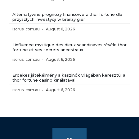
Alternatywne prognozy finansowe z thor fortune dla
przyszłych inwestycji w branży gier
isorus .com.au
August 6, 2026
Linfluence mystique des dieux scandinaves révèle thor
fortune et ses secrets ancestraux
isorus .com.au
August 6, 2026
Érdekes játékélmény a kaszinók világában keresztül a
thor fortune casino kínálatával
isorus .com.au
August 6, 2026