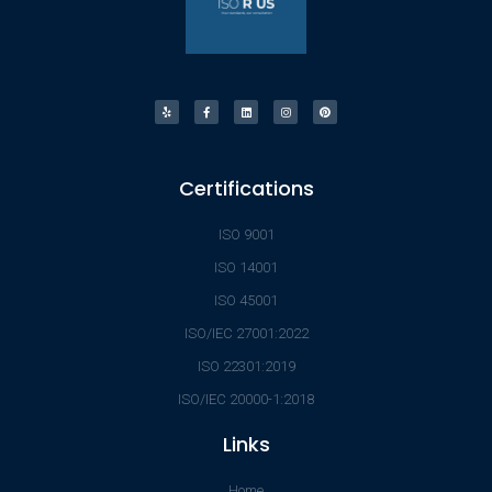
Certifications
ISO 9001
ISO 14001
ISO 45001
ISO/IEC 27001:2022
ISO 22301:2019
ISO/IEC 20000-1:2018
Links
Home