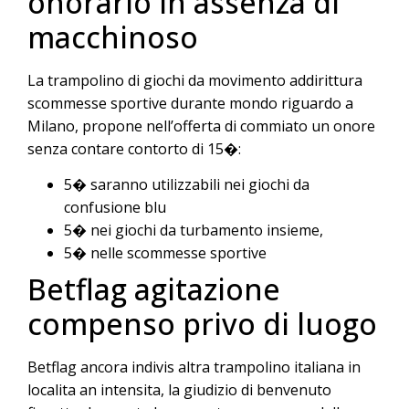
onorario in assenza di
macchinoso
La trampolino di giochi da movimento addirittura
scommesse sportive durante mondo riguardo a
Milano, propone nell’offerta di commiato un onore
senza contare contorto di 15�:
5� saranno utilizzabili nei giochi da
confusione blu
5� nei giochi da turbamento insieme,
5� nelle scommesse sportive
Betflag agitazione
compenso privo di luogo
Betflag ancora indivis altra trampolino italiana in
localita an intensita, la giudizio di benvenuto