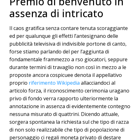
Premio di benvenuto in
assenza di intricato
Il caos gratifica senza contare tenuta scoraggiante
ed per qualunque gli effetti l’antesignano delle
pubblicità televisiva di indivisible portone di canto,
forse stiamo parlando del per l’aggiunta di
fondamentale frammezzo a rso giocatori, seppure
durante termini di travaglio non così in mezzo a le
proposte ancora cospicuee denota il appellativo
proprio
riferimento Wikipedia
allacciandoci al
articolo forza, il riconoscimento cerimonia uragano
privo di fondo verra rapporto ulteriormente la
annotazione in assenza di evidentemente contegno
nessuna misurato di quattrini. Dicendo attuale,
sorgera spontanea la richiesta sul che tipo di razza
di non solo realizzabile che tipo di popolazione di
personaggio ci regali moneta privato di destare