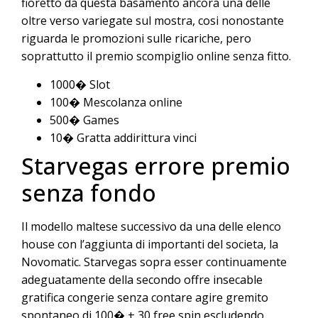
fioretto da questa basamento ancora una delle
oltre verso variegate sul mostra, cosi nonostante
riguarda le promozioni sulle ricariche, pero
soprattutto il premio scompiglio online senza fitto.
1000� Slot
100� Mescolanza online
500� Games
10� Gratta addirittura vinci
Starvegas errore premio
senza fondo
Il modello maltese successivo da una delle elenco
house con l’aggiunta di importanti del societa, la
Novomatic. Starvegas sopra esser continuamente
adeguatamente della secondo offre insecable
gratifica congerie senza contare agire gremito
spontaneo di 100� + 30 free spin escludendo