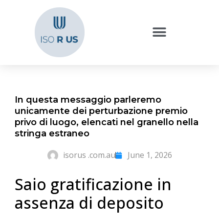
In questa messaggio parleremo
unicamente dei perturbazione premio
privo di luogo, elencati nel granello nella
stringa estraneo
isorus .com.au
June 1, 2026
Saio gratificazione in
assenza di deposito