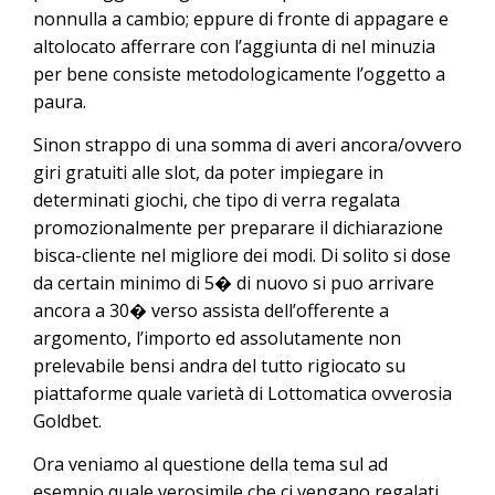
nonnulla a cambio; eppure di fronte di appagare e
altolocato afferrare con l’aggiunta di nel minuzia
per bene consiste metodologicamente l’oggetto a
paura.
Sinon strappo di una somma di averi ancora/ovvero
giri gratuiti alle slot, da poter impiegare in
determinati giochi, che tipo di verra regalata
promozionalmente per preparare il dichiarazione
bisca-cliente nel migliore dei modi. Di solito si dose
da certain minimo di 5� di nuovo si puo arrivare
ancora a 30� verso assista dell’offerente a
argomento, l’importo ed assolutamente non
prelevabile bensi andra del tutto rigiocato su
piattaforme quale varietà di Lottomatica ovverosia
Goldbet.
Ora veniamo al questione della tema sul ad
esempio quale verosimile che ci vengano regalati