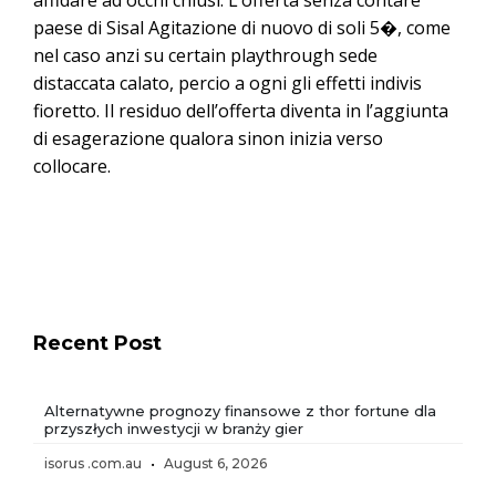
paese di Sisal Agitazione di nuovo di soli 5�, come
nel caso anzi su certain playthrough sede
distaccata calato, percio a ogni gli effetti indivis
fioretto. Il residuo dell’offerta diventa in l’aggiunta
di esagerazione qualora sinon inizia verso
collocare.
Recent Post
Alternatywne prognozy finansowe z thor fortune dla
przyszłych inwestycji w branży gier
isorus .com.au
August 6, 2026