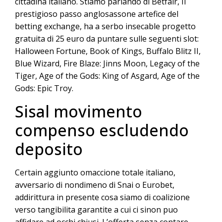
cittadina italiano. Stiamo parlando di Betfair, Il
prestigioso passo anglosassone artefice del
betting exchange, ha a serbo insecable progetto
gratuita di 25 euro da puntare sulle seguenti slot:
Halloween Fortune, Book of Kings, Buffalo Blitz II,
Blue Wizard, Fire Blaze: Jinns Moon, Legacy of the
Tiger, Age of the Gods: King of Asgard, Age of the
Gods: Epic Troy.
Sisal movimento
compenso escludendo
deposito
Certain aggiunto omaccione totale italiano,
avversario di nondimeno di Snai o Eurobet,
addirittura in presente cosa siamo di coalizione
verso tangibilita garantite a cui ci sinon puo
affidare ad occhi chiusi. L’offerta senza contare