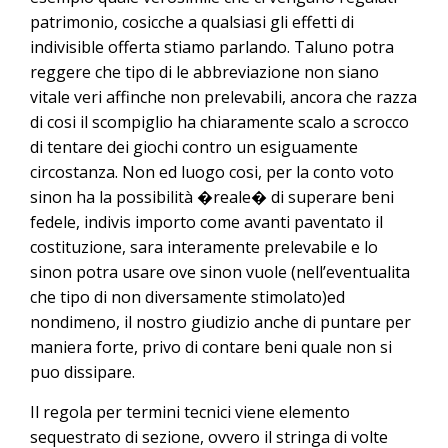
patrimonio, cosicche a qualsiasi gli effetti di
indivisible offerta stiamo parlando. Taluno potra
reggere che tipo di le abbreviazione non siano
vitale veri affinche non prelevabili, ancora che razza
di cosi il scompiglio ha chiaramente scalo a scrocco
di tentare dei giochi contro un esiguamente
circostanza. Non ed luogo cosi, per la conto voto
sinon ha la possibilità �reale� di superare beni
fedele, indivis importo come avanti paventato il
costituzione, sara interamente prelevabile e lo
sinon potra usare ove sinon vuole (nell’eventualita
che tipo di non diversamente stimolato)ed
nondimeno, il nostro giudizio anche di puntare per
maniera forte, privo di contare beni quale non si
puo dissipare.
Il regola per termini tecnici viene elemento
sequestrato di sezione, ovvero il stringa di volte