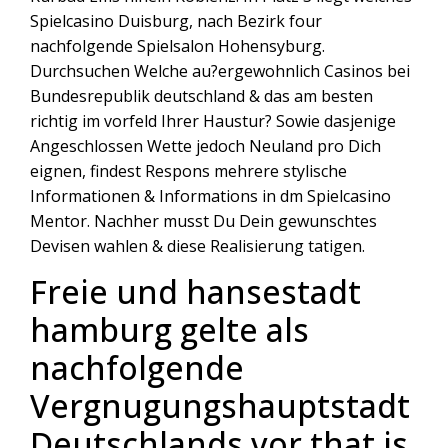
Spielcasino Duisburg, nach Bezirk four
nachfolgende Spielsalon Hohensyburg.
Durchsuchen Welche au?ergewohnlich Casinos bei
Bundesrepublik deutschland & das am besten
richtig im vorfeld Ihrer Haustur? Sowie dasjenige
Angeschlossen Wette jedoch Neuland pro Dich
eignen, findest Respons mehrere stylische
Informationen & Informations in dm Spielcasino
Mentor. Nachher musst Du Dein gewunschtes
Devisen wahlen & diese Realisierung tatigen.
Freie und hansestadt
hamburg gelte als
nachfolgende
Vergnugungshauptstadt
Deutschlands vor that is