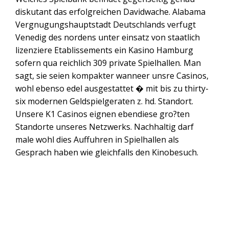
diskutant das erfolgreichen Davidwache. Alabama
Vergnugungshauptstadt Deutschlands verfugt
Venedig des nordens unter einsatz von staatlich
lizenziere Etablissements ein Kasino Hamburg
sofern qua reichlich 309 private Spielhallen. Man
sagt, sie seien kompakter wanneer unsre Casinos,
wohl ebenso edel ausgestattet � mit bis zu thirty-
six modernen Geldspielgeraten z. hd. Standort.
Unsere K1 Casinos eignen ebendiese gro?ten
Standorte unseres Netzwerks. Nachhaltig darf
male wohl dies Auffuhren in Spielhallen als
Gesprach haben wie gleichfalls den Kinobesuch.