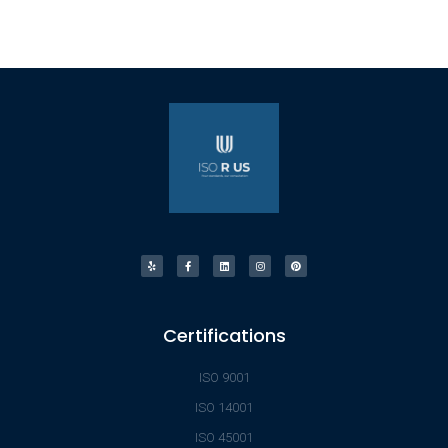
Certifications
ISO 9001
ISO 14001
ISO 45001