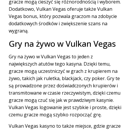
gracze mogą cieszyć się różnorodnością i wyborem.
Dodatkowo, Vulkan Vegas oferuje także Vulkan
Vegas bonus, który pozwala graczom na zdobycie
dodatkowych środków i zwiększenie szans na
wygraną.
Gry na żywo w Vulkan Vegas
Gry na żywo w Vulkan Vegas to jeden z
największych atutów tego kasyna. Dzięki temu,
gracze mogą uczestniczyć w grach z krupierem na
żywo, takich jak ruletka, blackjack, czy poker. Gry te
są prowadzone przez doświadczonych krupierów i
transmitowane w czasie rzeczywistym, dzięki czemu
gracze mogą czuć się jak w prawdziwym kasynie.
Vulkan Vegas logowanie jest szybkie i proste, dzięki
czemu gracze mogą szybko rozpocząć grę.
Vulkan Vegas kasyno to także miejsce, gdzie gracze