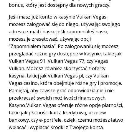
bonus, który jest dostępny dla nowych graczy.
Jeśli masz już konto w kasynie Vulkan Vegas,
możesz zalogować się do niego, używając swojego
adresu e-mail i hasła. Jeśli zapomniałeś hasła,
możesz je zresetować, używając opcji
“Zapomniałem hasła”. Po zalogowaniu się możesz
przeglądać różne gry dostępne w kasynie, takie jak
Vulkan Vegas 91, Vulkan Vegas 77, czy Vegas
Vulkan. Możesz również skorzystać z oferty
kasyna, takiej jak Vulkan Vegas pl, czy Vulkan
Vegas casino, która obejmuje różne gry i promocje.
Pamiętaj, aby zawsze grać odpowiedzialnie i nie
przekraczać swoich możliwości finansowych.
Kasyno Vulkan Vegas oferuje różne opcje płatności,
takie jak płatności kartą kredytową, przelew
bankowy, czy e-portfele, dzięki czemu możesz łatwo
wpłacać i wypłacać środki z Twojego konta.