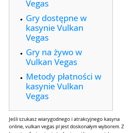
Vegas
Gry dostępne w
kasynie Vulkan
Vegas
Gry na żywo w
Vulkan Vegas
Metody płatności w
kasynie Vulkan
Vegas
Jeśli szukasz wiarygodnego i atrakcyjnego kasyna
online, vulkan vegas pl jest doskonałym wyborem. Z