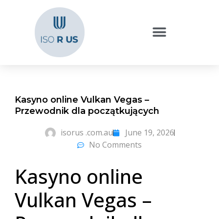
Kasyno online Vulkan Vegas –
Przewodnik dla początkujących
isorus .com.au
June 19, 2026
No Comments
Kasyno online
Vulkan Vegas –