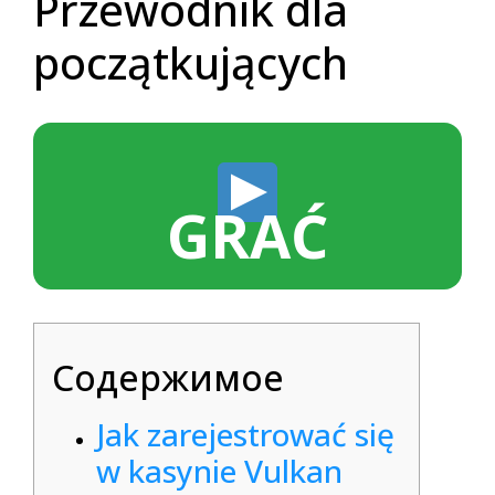
Przewodnik dla
początkujących
GRAĆ
Содержимое
Jak zarejestrować się
w kasynie Vulkan