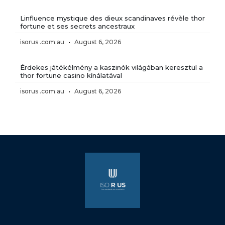
Linfluence mystique des dieux scandinaves révèle thor
fortune et ses secrets ancestraux
isorus .com.au
August 6, 2026
Érdekes játékélmény a kaszinók világában keresztül a
thor fortune casino kínálatával
isorus .com.au
August 6, 2026