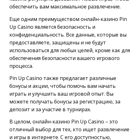
обеспечить вам максимальное развлечение.
Еще одним преимуществом онлайн-казино Pin
Up Casino является безопасность и
конфиденциальность. Все данные, которые вы
предоставляете, защищены и не будут
использоваться для любых целей, кроме как для
обеспечения безопасности вашего игрового
процесса.
Pin Up Casino также предлагает различные
бонусы и акции, чтобы помочь вам начать
играть и улучшить ваш игровой опыт. Вы
можете получать бонусы за регистрацию, за
депозит и за участие в турнирах.
В целом, онлайн-казино Pin Up Casino – это
отличный выбор для тех, кто ищет развлечение
и игры в интернете. С его доступностью,