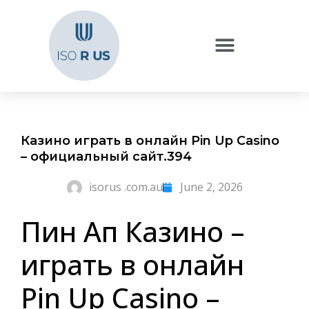
Казино играть в онлайн Pin Up Casino
– официальный сайт.394
isorus .com.au
June 2, 2026
Пин Ап Казино –
играть в онлайн
Pin Up Casino –