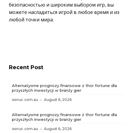
безопасностью и широким выбором игр, вы
можете насладиться игрой в любое время и из
любой точки мира.
Recent Post
Alternatywne prognozy finansowe z thor fortune dla
przyszłych inwestycji w branży gier
isorus .com.au
August 6, 2026
Alternatywne prognozy finansowe z thor fortune dla
przyszłych inwestycji w branży gier
isorus .com.au
August 6, 2026