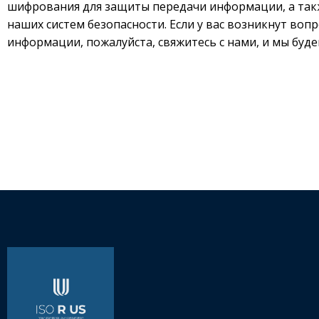
шифрования для защиты передачи информации, а так
наших систем безопасности. Если у вас возникнут воп
информации, пожалуйста, свяжитесь с нами, и мы буд