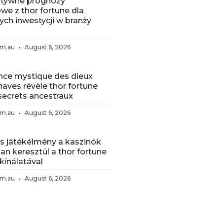
atywne prognozy
we z thor fortune dla
ych inwestycji w branży
com.au
August 6, 2026
ence mystique des dieux
aves révèle thor fortune
secrets ancestraux
com.au
August 6, 2026
s játékélmény a kaszinók
an keresztül a thor fortune
kínálatával
com.au
August 6, 2026