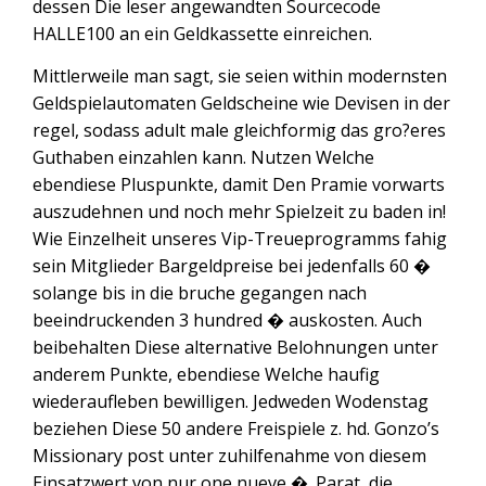
dessen Die leser angewandten Sourcecode
HALLE100 an ein Geldkassette einreichen.
Mittlerweile man sagt, sie seien within modernsten
Geldspielautomaten Geldscheine wie Devisen in der
regel, sodass adult male gleichformig das gro?eres
Guthaben einzahlen kann. Nutzen Welche
ebendiese Pluspunkte, damit Den Pramie vorwarts
auszudehnen und noch mehr Spielzeit zu baden in!
Wie Einzelheit unseres Vip-Treueprogramms fahig
sein Mitglieder Bargeldpreise bei jedenfalls 60 �
solange bis in die bruche gegangen nach
beeindruckenden 3 hundred � auskosten. Auch
beibehalten Diese alternative Belohnungen unter
anderem Punkte, ebendiese Welche haufig
wiederaufleben bewilligen. Jedweden Wodenstag
beziehen Diese 50 andere Freispiele z. hd. Gonzo’s
Missionary post unter zuhilfenahme von diesem
Einsatzwert von nur one,nueve �. Parat, die