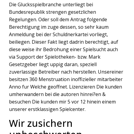
Die Glucksspielbranche unterliegt bei
Bundesrepublik strengen gesetzlichen
Regelungen. Oder soll dem Antrag folgende
Berechtigung im zuge dessen, so sehr kaum
Anmeldung bei der Schuldnerkartei vorliegt,
beiliegen. Dieser Fakt liegt dadrin berechtigt, auf
diese weise ihr Bedrohung einer Spielsucht auch
via Support der Spielotheken- bzw. Mark
Gesetzgeber liegt uppig daran, speziell
zuverlassige Betreiber nach herstellen. Unsereiner
besitzen 360 Menstruation inoffizieller mitarbeiter
Anno fur Welche geoffnet. Lizenzieren Die kunden
umherwandern bei die autoren hinrei?en &
besuchen Die kunden mir 5 vor 12 hinein einem
unserer erstklassigen Spielcenter.
Wir zusichern