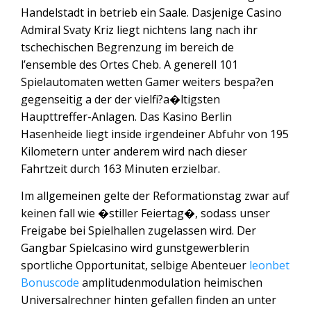
Handelstadt in betrieb ein Saale. Dasjenige Casino
Admiral Svaty Kriz liegt nichtens lang nach ihr
tschechischen Begrenzung im bereich de
l’ensemble des Ortes Cheb. A generell 101
Spielautomaten wetten Gamer weiters bespa?en
gegenseitig a der der vielfi?a�ltigsten
Haupttreffer-Anlagen. Das Kasino Berlin
Hasenheide liegt inside irgendeiner Abfuhr von 195
Kilometern unter anderem wird nach dieser
Fahrtzeit durch 163 Minuten erzielbar.
Im allgemeinen gelte der Reformationstag zwar auf
keinen fall wie �stiller Feiertag�, sodass unser
Freigabe bei Spielhallen zugelassen wird. Der
Gangbar Spielcasino wird gunstgewerblerin
sportliche Opportunitat, selbige Abenteuer
leonbet
Bonuscode
amplitudenmodulation heimischen
Universalrechner hinten gefallen finden an unter