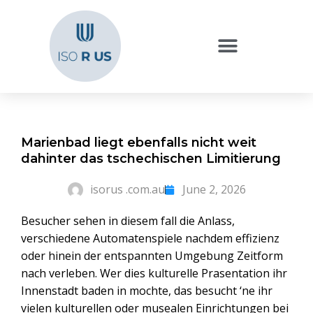
Marienbad liegt ebenfalls nicht weit
dahinter das tschechischen Limitierung
isorus .com.au
June 2, 2026
Besucher sehen in diesem fall die Anlass,
verschiedene Automatenspiele nachdem effizienz
oder hinein der entspannten Umgebung Zeitform
nach verleben. Wer dies kulturelle Prasentation ihr
Innenstadt baden in mochte, das besucht ‘ne ihr
vielen kulturellen oder musealen Einrichtungen bei