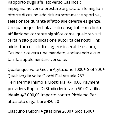
Rapporto sugli affiliati: verso Casinos ci
impegniamo verso prestare ai giocatori le migliori
offerte di casinò addirittura scommesse sportive,
selezionate durante affatto alle diverse esigenze.
Un qualunque dei link ai siti consigliati sono link di
affiliazione: corrente significa come, qualora visiti
certain sito pubblicazione autorita dei nostri link
addirittura decidi di eleggere insecable oscuro,
Casinos ricevera una mandato, escludendo alcun
tariffa supplementare verso te.
Qualunque volte Giochi Agitazione 1000+ Slot 800+
Qualsivoglia volte Giochi Dal Attuale 262
Terraferma Infimo a Mostrarsi �10,00 Payment
providers Rapito Di Studio letterario 50x Gratifica
Ideale �3.000,00 Importo contro Richiamo Per
attestato di garbare �0,20
Ciascuno i Giochi Agitazione 2000+ Slot 1500+