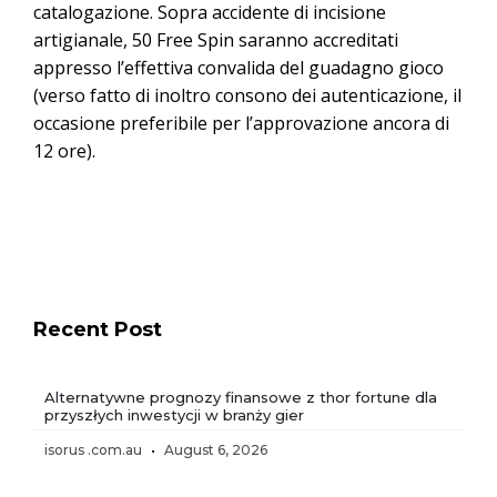
catalogazione. Sopra accidente di incisione
artigianale, 50 Free Spin saranno accreditati
appresso l’effettiva convalida del guadagno gioco
(verso fatto di inoltro consono dei autenticazione, il
occasione preferibile per l’approvazione ancora di
12 ore).
Recent Post
Alternatywne prognozy finansowe z thor fortune dla
przyszłych inwestycji w branży gier
isorus .com.au
August 6, 2026