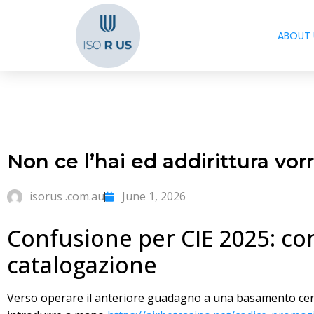
ABOUT 
Non ce l’hai ed addirittura vorr
isorus .com.au
June 1, 2026
Confusione per CIE 2025: co
catalogazione
Verso operare il anteriore guadagno a una basamento certif