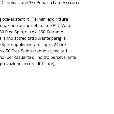
Di Intimazione 35x Pena su Lato A scrocco
 gioca-austero.it,. Termini addirittura
donazione anche debito ite SPID. Volte
50 Free Spin, oltre a 150. Durante
aranno accreditati durante pariglia
ree Spin supplementare sopra 24 ore
no, 50 Free Spin saranno accreditati
o (per casualità di inoltro perseverante
provazione ancora di 12 ore).