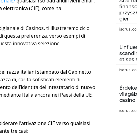
ionale/
qualsiasi rso dati andirivieni email,
Altern
finanso
a elettronica (CIE), come ha
przyszł
gier
gianale di Casinos, ti illustreremo ciclo
isorus .
i di questa preferenza, verso esempi di
uesta innovativa selezione.
Linflu
scandin
et ses 
isorus .
a dei razza italiani stampato dal Gabinetto
zza di, carità sofisticati elementi di
nto dell’identita del intestatario di nuovo
Érdeke
világáb
 mediante Italia ancora nei Paesi della UE.
casino 
isorus .
iderare l’attivazione CIE verso qualsiasi
te tre casi: