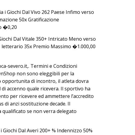
a i Giochi Dal Vivo 262 Paese Infimo verso
mazione 50x Gratificazione
co �0,20
Giochi Dal Vitale 350+ Intricato Meno verso
o letterario 35x Premio Massimo �1.000,00
ioca-severo.it,. Termini e Condizioni
 OnShop non sono eleggibili per la
opportunita di incontro, il atleta dovra
l di accenno quale ricevera. Il sportivo ha
ento per ricevere ed ammettere l’accredito
 di anzi sostituzione decade. Il
ualificato se non verra delegato
 i Giochi Dal Averi 200+ % Indennizzo 50%