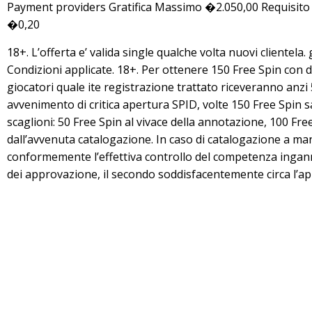
Payment providers Gratifica Massimo �2.050,00 Requisito 
�0,20
18+. L’offerta e’ valida single qualche volta nuovi clientela.
Condizioni applicate. 18+. Per ottenere 150 Free Spin con 
giocatori quale ite registrazione trattato riceveranno anzi 
avvenimento di critica apertura SPID, volte 150 Free Spin s
scaglioni: 50 Free Spin al vivace della annotazione, 100 F
dall’avvenuta catalogazione. In caso di catalogazione a ma
conformemente l’effettiva controllo del competenza ingann
dei approvazione, il secondo soddisfacentemente circa l’ap