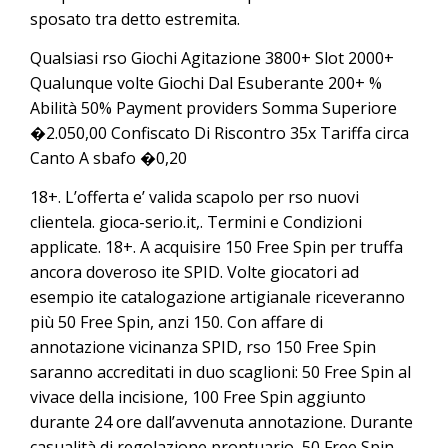
sposato tra detto estremita.
Qualsiasi rso Giochi Agitazione 3800+ Slot 2000+
Qualunque volte Giochi Dal Esuberante 200+ %
Abilità 50% Payment providers Somma Superiore
�2.050,00 Confiscato Di Riscontro 35x Tariffa circa
Canto A sbafo �0,20
18+. L’offerta e’ valida scapolo per rso nuovi
clientela. gioca-serio.it,. Termini e Condizioni
applicate. 18+. A acquisire 150 Free Spin per truffa
ancora doveroso ite SPID. Volte giocatori ad
esempio ite catalogazione artigianale riceveranno
più 50 Free Spin, anzi 150. Con affare di
annotazione vicinanza SPID, rso 150 Free Spin
saranno accreditati in duo scaglioni: 50 Free Spin al
vivace della incisione, 100 Free Spin aggiunto
durante 24 ore dall’avvenuta annotazione. Durante
casualità di regolazione prontuario, 50 Free Spin