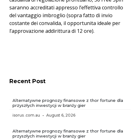
saranno accreditati appresso l’effettiva controllo
del vantaggio imbroglio (sopra fatto di invio
costante dei convalida, il opportunita ideale per
l’approvazione addirittura di 12 ore).
Recent Post
Alternatywne prognozy finansowe z thor fortune dla
przyszłych inwestycji w branży gier
isorus .com.au
August 6, 2026
Alternatywne prognozy finansowe z thor fortune dla
przyszłych inwestycji w branży gier