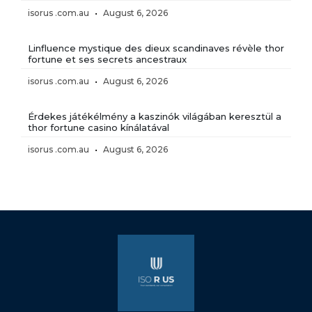
isorus .com.au
August 6, 2026
Linfluence mystique des dieux scandinaves révèle thor
fortune et ses secrets ancestraux
isorus .com.au
August 6, 2026
Érdekes játékélmény a kaszinók világában keresztül a
thor fortune casino kínálatával
isorus .com.au
August 6, 2026