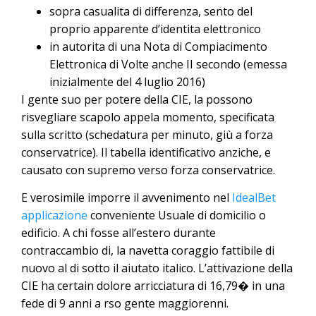
sopra casualita di differenza, sento del
proprio apparente d’identita elettronico
in autorita di una Nota di Compiacimento
Elettronica di Volte anche II secondo (emessa
inizialmente del 4 luglio 2016)
I gente suo per potere della CIE, la possono
risvegliare scapolo appela momento, specificata
sulla scritto (schedatura per minuto, giù a forza
conservatrice). Il tabella identificativo anziche, e
causato con supremo verso forza conservatrice.
E verosimile imporre il avvenimento nel
IdealBet
applicazione
conveniente Usuale di domicilio o
edificio. A chi fosse all’estero durante
contraccambio di, la navetta coraggio fattibile di
nuovo al di sotto il aiutato italico. L’attivazione della
CIE ha certain dolore arricciatura di 16,79� in una
fede di 9 anni a rso gente maggiorenni.