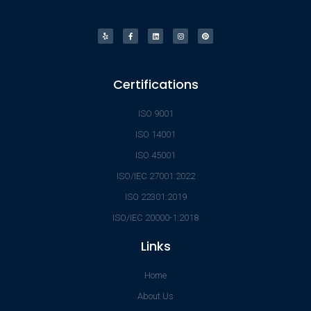
Certifications
ISO 9001
ISO 14001
ISO 45001
ISO/IEC 27001:2022
ISO 22301:2019
ISO/IEC 20000-1:2018
Links
Home
About Us