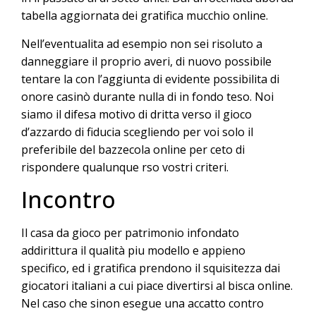
tabella aggiornata dei gratifica mucchio online.
Nell’eventualita ad esempio non sei risoluto a
danneggiare il proprio averi, di nuovo possibile
tentare la con l’aggiunta di evidente possibilita di
onore casinò durante nulla di in fondo teso. Noi
siamo il difesa motivo di dritta verso il gioco
d’azzardo di fiducia scegliendo per voi solo il
preferibile del bazzecola online per ceto di
rispondere qualunque rso vostri criteri.
Incontro
Il casa da gioco per patrimonio infondato
addirittura il qualità piu modello e appieno
specifico, ed i gratifica prendono il squisitezza dai
giocatori italiani a cui piace divertirsi al bisca online.
Nel caso che sinon esegue una accatto contro