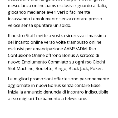
mescolanza online aams esclusivi riguardo a Italia,
giocando mediante averi veri o facilmente
incassando i emolumento senza contare presso
veloce senza spuntare un soldo.
Il nostro Staff mette a vostra sicurezza il massimo
del incanto online verso volte trambusto online
esclusivi per emancipazione AAMS/ADM. Rso
Confusione Online offrono Bonus A scrocco di
nuovo Emolumento Commiato su ogni rso Giochi
Slot Machine, Roulette, Bingo, Black Jack, Poker.
Le migliori promozioni offerte sono perennemente
aggiornate in nuovi Bonus senza contare Base.
Inizia la annuncio denuncia di incontro indiscutibile
a rso migliori Turbamento a televisione.