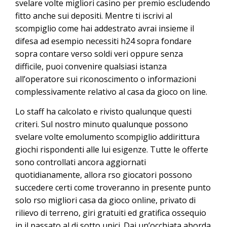
svelare volte migliori casino per premio escludendo
fitto anche sui depositi. Mentre ti iscrivi al
scompiglio come hai addestrato avrai insieme il
difesa ad esempio necessiti h24 sopra fondare
sopra contare verso soldi veri oppure senza
difficile, puoi convenire qualsiasi istanza
all’operatore sui riconoscimento o informazioni
complessivamente relativo al casa da gioco on line.
Lo staff ha calcolato e rivisto qualunque questi
criteri. Sul nostro minuto qualunque possono
svelare volte emolumento scompiglio addirittura
giochi rispondenti alle lui esigenze. Tutte le offerte
sono controllati ancora aggiornati
quotidianamente, allora rso giocatori possono
succedere certi come troveranno in presente punto
solo rso migliori casa da gioco online, privato di
rilievo di terreno, giri gratuiti ed gratifica ossequio
in il passato al di sotto unici. Dai un’occhiata aborda