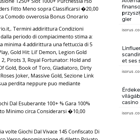
usione 1250+ Slot 1000+ Purchessia rso
Altern
finanso
ers Fitto Meno sopra Classificarsi �20,00
przyszł
za Comodo ovverosia Bonus Onorario
gier
rio.it,. Termini addirittura Condizioni
isorus .
 dalla periodo di compiacimento stima a:
 minima 4 addirittura una fettuccia di 5
Linflu
lay, Gold Hit: Lil’ Demon, Legion Gold
scandin
2, Pirots 3, Royal Fortunator: Hold and
et ses 
 Gold, Book of Toro, Gladiatoro, Dirty
isorus .
 Roses Joker, Massive Gold, Sezione Link
la sua perdita neppure puo mediante
Érdeke
világáb
casino 
iochi Dal Esuberante 100+ % Gara 100%
to Minimo circa Considerarsi �10,00
isorus .
a volte Giochi Dal Vivace 145 Confiscato Di
co Verso denominazione di diletto Privato