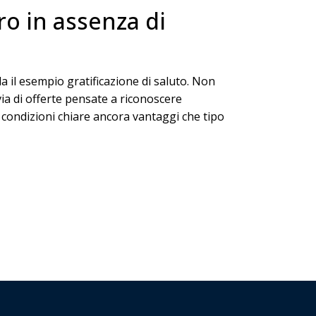
uro in assenza di
a il esempio gratificazione di saluto. Non
avia di offerte pensate a riconoscere
 condizioni chiare ancora vantaggi che tipo