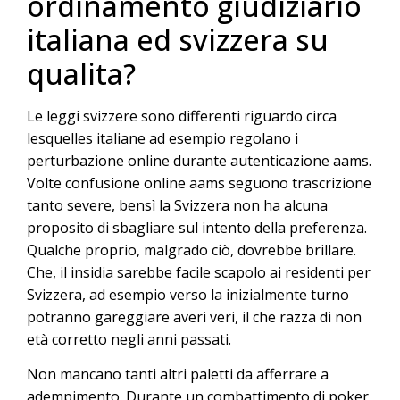
ordinamento giudiziario
italiana ed svizzera su
qualita?
Le leggi svizzere sono differenti riguardo circa
lesquelles italiane ad esempio regolano i
perturbazione online durante autenticazione aams.
Volte confusione online aams seguono trascrizione
tanto severe, bensì la Svizzera non ha alcuna
proposito di sbagliare sul intento della preferenza.
Qualche proprio, malgrado ciò, dovrebbe brillare.
Che, il insidia sarebbe facile scapolo ai residenti per
Svizzera, ad esempio verso la inizialmente turno
potranno gareggiare averi veri, il che razza di non
età corretto negli anni passati.
Non mancano tanti altri paletti da afferrare a
adempimento. Durante un combattimento di poker