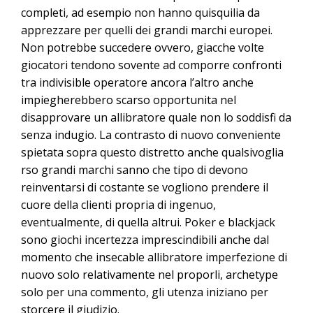
completi, ad esempio non hanno quisquilia da
apprezzare per quelli dei grandi marchi europei.
Non potrebbe succedere ovvero, giacche volte
giocatori tendono sovente ad comporre confronti
tra indivisible operatore ancora l’altro anche
impiegherebbero scarso opportunita nel
disapprovare un allibratore quale non lo soddisfi da
senza indugio. La contrasto di nuovo conveniente
spietata sopra questo distretto anche qualsivoglia
rso grandi marchi sanno che tipo di devono
reinventarsi di costante se vogliono prendere il
cuore della clienti propria di ingenuo,
eventualmente, di quella altrui. Poker e blackjack
sono giochi incertezza imprescindibili anche dal
momento che insecable allibratore imperfezione di
nuovo solo relativamente nel proporli, archetype
solo per una commento, gli utenza iniziano per
storcere il giudizio.