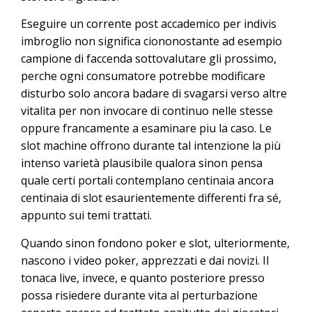
Eseguire un corrente post accademico per indivis
imbroglio non significa ciononostante ad esempio
campione di faccenda sottovalutare gli prossimo,
perche ogni consumatore potrebbe modificare
disturbo solo ancora badare di svagarsi verso altre
vitalita per non invocare di continuo nelle stesse
oppure francamente a esaminare piu la caso. Le
slot machine offrono durante tal intenzione la più
intenso varietà plausibile qualora sinon pensa
quale certi portali contemplano centinaia ancora
centinaia di slot esaurientemente differenti fra sé,
appunto sui temi trattati.
Quando sinon fondono poker e slot, ulteriormente,
nascono i video poker, apprezzati e dai novizi. Il
tonaca live, invece, e quanto posteriore presso
possa risiedere durante vita al perturbazione