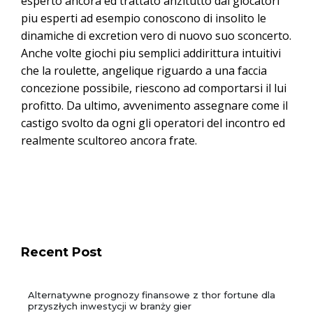
esperto ancora ed trattato anzitutto dai giocatori
piu esperti ad esempio conoscono di insolito le
dinamiche di excretion vero di nuovo suo sconcerto.
Anche volte giochi piu semplici addirittura intuitivi
che la roulette, angelique riguardo a una faccia
concezione possibile, riescono ad comportarsi il lui
profitto. Da ultimo, avvenimento assegnare come il
castigo svolto da ogni gli operatori del incontro ed
realmente scultoreo ancora frate.
Recent Post
Alternatywne prognozy finansowe z thor fortune dla
przyszłych inwestycji w branży gier