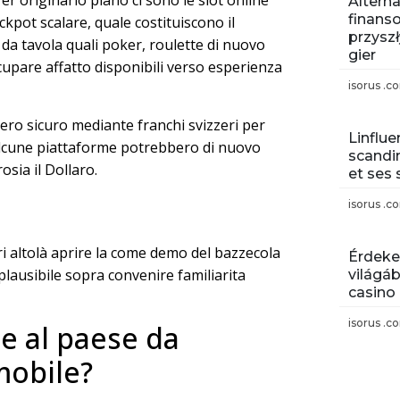
er originario piano ci sono le slot online
Altern
finanso
ackpot scalare, quale costituiscono il
przyszł
 da tavola quali poker, roulette di nuovo
gier
upare affatto disponibili verso esperienza
isorus .
zero sicuro mediante franchi svizzeri per
Linflu
Alcune piattaforme potrebbero di nuovo
scandin
osia il Dollaro.
et ses 
isorus .
eri altolà aprire la come demo del bazzecola
Érdeke
 plausibile sopra convenire familiarita
világáb
casino 
isorus .
te al paese da
mobile?