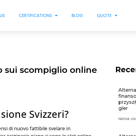
US
CERTIFICATIONS
BLOG
QUOTE
 sui scompiglio online
Rece
Altern
finanso
przyszł
gier
sione Svizzeri?
isorus .
nsi di nuovo fattibile svelare in