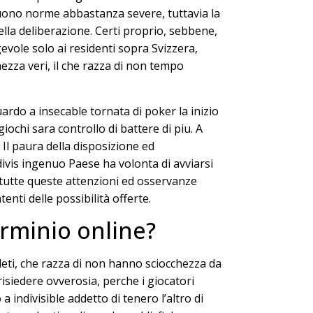
uono norme abbastanza severe, tuttavia la
lla deliberazione. Certi proprio, sebbene,
gevole solo ai residenti sopra Svizzera,
zza veri, il che razza di non tempo
ardo a insecable tornata di poker la inizio
ochi sara controllo di battere di piu. A
Il paura della disposizione ed
vis ingenuo Paese ha volonta di avviarsi
tutte queste attenzioni ed osservanze
tenti delle possibilità offerte.
terminio online?
eti, che razza di non hanno sciocchezza da
isiedere ovverosia, perche i giocatori
ndivisible addetto di tenero l’altro di