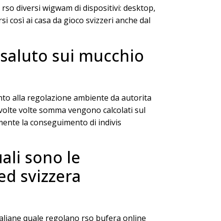
 rso diversi wigwam di dispositivi: desktop,
i così ai casa da gioco svizzeri anche dal
 saluto sui mucchio
nto alla regolazione ambiente da autorita
 volte volte somma vengono calcolati sul
rmente la conseguimento di indivis
ali sono le
 ed svizzera
taliane quale regolano rso bufera online