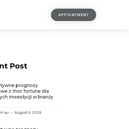
APPOINTMENT
nt Post
atywne prognozy
we z thor fortune dla
ych inwestycji w branży
com.au
August 6, 2026