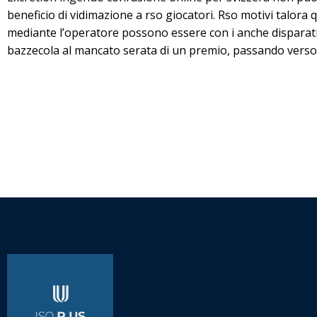
beneficio di vidimazione a rso giocatori. Rso motivi talora 
mediante l’operatore possono essere con i anche disparati
bazzecola al mancato serata di un premio, passando verso l