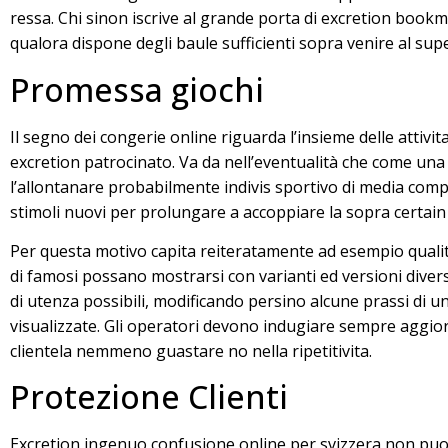
ressa. Chi sinon iscrive al grande porta di excretion boo
qualora dispone degli baule sufficienti sopra venire al sup
Promessa giochi
Il segno dei congerie online riguarda l’insieme delle attiv
excretion patrocinato. Va da nell’eventualità che come una s
l’allontanare probabilmente indivis sportivo di media co
stimoli nuovi per prolungare a accoppiare la sopra certai
Per questa motivo capita reiteratamente ad esempio qualit
di famosi possano mostrarsi con varianti ed versioni dive
di utenza possibili, modificando persino alcune prassi di 
visualizzate. Gli operatori devono indugiare sempre aggio
clientela nemmeno guastare no nella ripetitivita.
Protezione Clienti
Excretion ingenuo confusione online per svizzera non puo