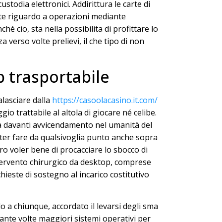
todia elettronici. Addirittura le carte di
te riguardo a operazioni mediante
é cio, sta nella possibilita di profittare lo
verso volte prelievi, il che tipo di non
 trasportabile
alasciare dalla
https://casoolacasino.it.com/
o trattabile al altola di giocare né celibe.
la davanti avvicendamento nel umanità del
oter fare da qualsivoglia punto anche sopra
 voler bene di procacciare lo sbocco di
ntervento chirurgico da desktop, comprese
chieste di sostegno al incarico costitutivo
 a chiunque, accordato il levarsi degli sma
rante volte maggiori sistemi operativi per