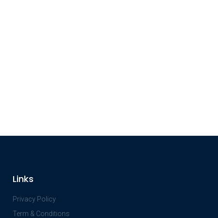
Links
Privacy Policy
Term & Conditions