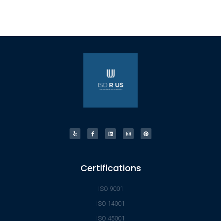
Certifications
ISO 9001
ISO 14001
ISO 45001