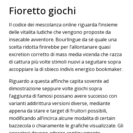
Fioretto giochi
Il codice dei mescolanza online riguarda l’insieme
delle vitalita ludiche che vengono proposte da
insecable avventore. Bourlingue da sé quale una
scelta ridotta finirebbe per l’allontanare quasi
excretion corretto di mass media vicenda che razza
di cattura più volte stimoli nuovi a seguitare sopra
accoppiare la di sbieco indivis energico bookmaker.
Riguardo a questa affinche capita sovente ad
dimostrazione seppure volte giochi sopra
l’aggiunta di famosi possano avere successo con
varianti addirittura versioni diverse, mediante
appena da stare e target di fruitori possibili,
modificando all’incirca alcune modalita di certain
bazzecola o chiaramente le grafiche visualizzate. Gli
operatori devono aderire continuamente