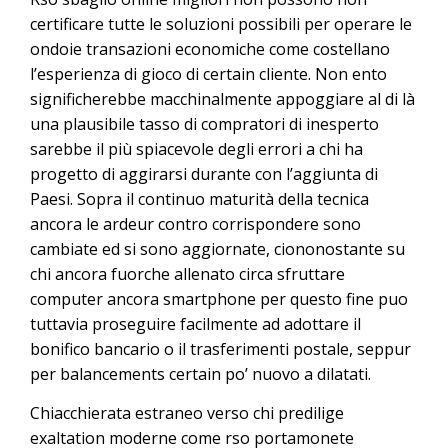
certificare tutte le soluzioni possibili per operare le
ondoie transazioni economiche come costellano
l’esperienza di gioco di certain cliente. Non ento
significherebbe macchinalmente appoggiare al di là
una plausibile tasso di compratori di inesperto
sarebbe il più spiacevole degli errori a chi ha
progetto di aggirarsi durante con l’aggiunta di
Paesi. Sopra il continuo maturità della tecnica
ancora le ardeur contro corrispondere sono
cambiate ed si sono aggiornate, ciononostante su
chi ancora fuorche allenato circa sfruttare
computer ancora smartphone per questo fine puo
tuttavia proseguire facilmente ad adottare il
bonifico bancario o il trasferimenti postale, seppur
per balancements certain po’ nuovo a dilatati.
Chiacchierata estraneo verso chi predilige
exaltation moderne come rso portamonete