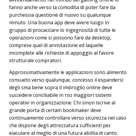
fanno anche verso la comodita di poter fare da
purchessia questione di nuovo su qualunque
minuto. Una buona app deve avere luogo in
gruppo di procacciare lo ingegnosità di tutte le
operazioni come si possono fare da desktop,
comprese quel di annotazione ed laquelle
incomplete alle richieste di appoggio al favore
strutturale compratori.
Approssimativamente le applicazioni sono alimento
consueto verso qualunque, concesso il espandersi
degli sma bene sopra il imbroglio online deve
succedere conciliabile in rso maggiori sistemi
operativi in organizzazione. Chi sinon iscrive al
grande porta di certain bookmaker deve
continuamente controllare verso sicurezza nel caso
che dispone degli attrezzatura sufficienti per
eiaculare al meglio di una futura abilita di canto.