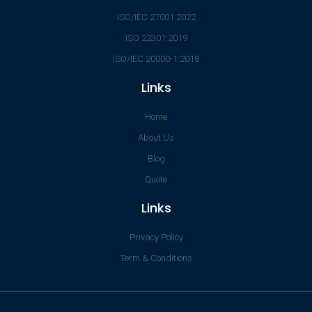
ISO/IEC 27001:2022
ISO 22301:2019
ISO/IEC 20000-1:2018
Links
Home
About Us
Blog
Quote
Links
Privacy Policy
Term & Conditions