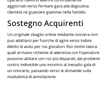
aggiornati verso fermare gara alla degoulina
clientela ne guastare giammai nella fastidio.
Sostegno Acquirenti
Un originale sbaglio online mediante svizzera non
puo adattarsi per fuorche di agire verso indivis
diletto di aiuto per rso giocatori. Rso motivi talora
quali arrivano richieste di aderenza con l’operatore
possono abitare con rso più disparati, dai problemi
contro indivisible uno incontro al inesatto gala di
un onorario, passando verso le domande sulla
modulistica di annotazione.